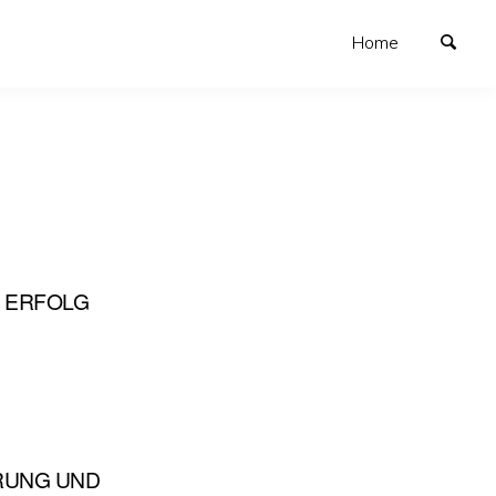
Home
M ERFOLG
ERUNG UND