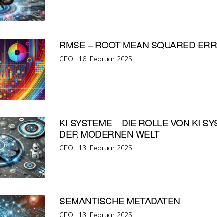
RMSE – ROOT MEAN SQUARED ER
Veröffentlicht
CEO ·
16. Februar 2025
am
KI-SYSTEME – DIE ROLLE VON KI-S
DER MODERNEN WELT
Veröffentlicht
CEO ·
13. Februar 2025
am
SEMANTISCHE METADATEN
Veröffentlicht
CEO ·
13. Februar 2025