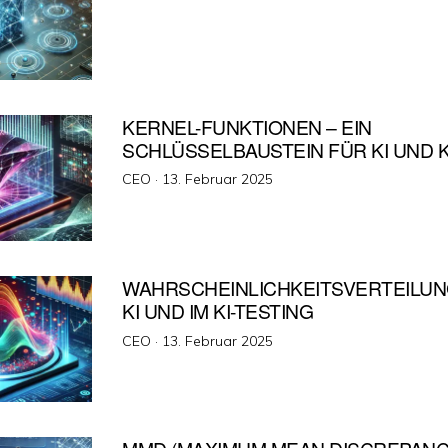
am
KERNEL-FUNKTIONEN – EIN
SCHLÜSSELBAUSTEIN FÜR KI UND K
Veröffentlicht
CEO ·
13. Februar 2025
am
WAHRSCHEINLICHKEITSVERTEILUN
KI UND IM KI-TESTING
Veröffentlicht
CEO ·
13. Februar 2025
am