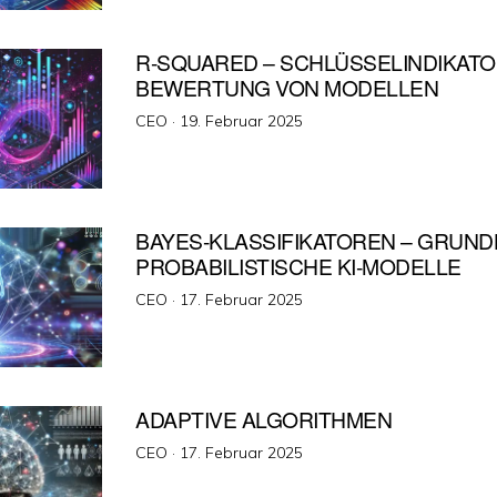
R-SQUARED – SCHLÜSSELINDIKATO
BEWERTUNG VON MODELLEN
Veröffentlicht
CEO ·
19. Februar 2025
am
BAYES-KLASSIFIKATOREN – GRUND
PROBABILISTISCHE KI-MODELLE
Veröffentlicht
CEO ·
17. Februar 2025
am
ADAPTIVE ALGORITHMEN
Veröffentlicht
CEO ·
17. Februar 2025
am