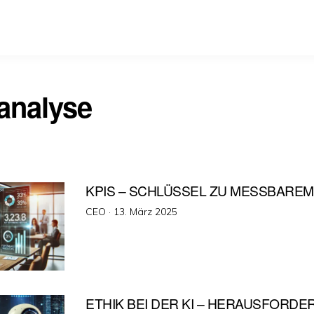
analyse
KPIS – SCHLÜSSEL ZU MESSBARE
Veröffentlicht
CEO ·
13. März 2025
am
ETHIK BEI DER KI – HERAUSFORD