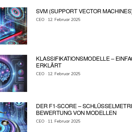
SVM (SUPPORT VECTOR MACHINES
Veröffentlicht
CEO ·
12. Februar 2025
am
KLASSIFIKATIONSMODELLE – EINF
ERKLÄRT
Veröffentlicht
CEO ·
12. Februar 2025
am
DER F1-SCORE – SCHLÜSSELMETRI
BEWERTUNG VON MODELLEN
Veröffentlicht
CEO ·
11. Februar 2025
am