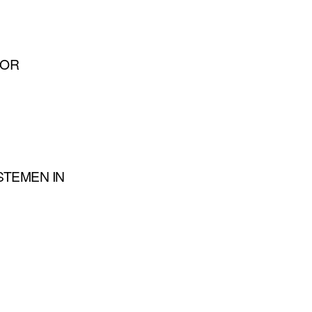
ROR
YSTEMEN IN