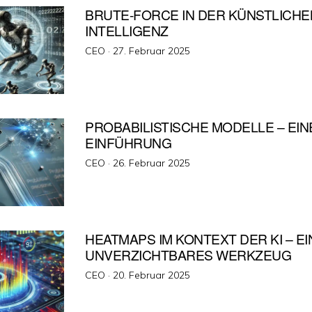
BRUTE-FORCE IN DER KÜNSTLICHE
INTELLIGENZ
Veröffentlicht
CEO ·
27. Februar 2025
am
PROBABILISTISCHE MODELLE – EIN
EINFÜHRUNG
Veröffentlicht
CEO ·
26. Februar 2025
am
HEATMAPS IM KONTEXT DER KI – EI
UNVERZICHTBARES WERKZEUG
Veröffentlicht
CEO ·
20. Februar 2025
am