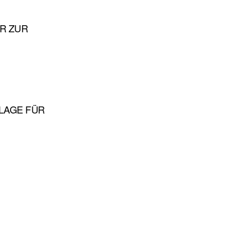
R ZUR
LAGE FÜR