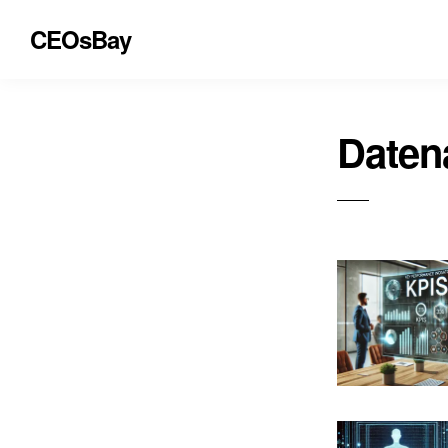
CEOsBay
Daten