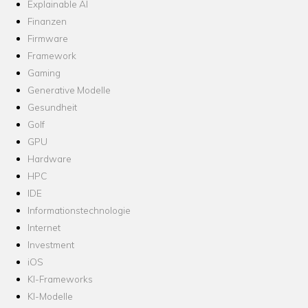
Explainable AI
Finanzen
Firmware
Framework
Gaming
Generative Modelle
Gesundheit
Golf
GPU
Hardware
HPC
IDE
Informationstechnologie
Internet
Investment
iOS
KI-Frameworks
KI-Modelle