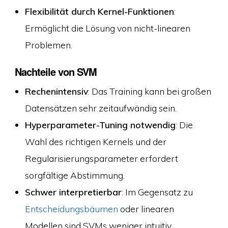
Flexibilität durch Kernel-Funktionen
:
Ermöglicht die Lösung von nicht-linearen
Problemen.
Nachteile von SVM
Rechenintensiv
: Das Training kann bei großen
Datensätzen sehr zeitaufwändig sein.
Hyperparameter-Tuning notwendig
: Die
Wahl des richtigen Kernels und der
Regularisierungsparameter erfordert
sorgfältige Abstimmung.
Schwer interpretierbar
: Im Gegensatz zu
Entscheidungsbäumen
oder linearen
Modellen sind SVMs weniger intuitiv