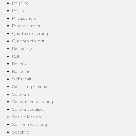
Phishing
Physik
Privatsphäre
Programmieren
Qualitätssicherung
Quanteninformatik
Raspberry Pi
RDF
Robotik
Robustheit
Sicherheit
Social Engineering
Software
Softwareentwicklung
Softwarequalität
Soziale Medien
Spieleentwicklung
Spoofing