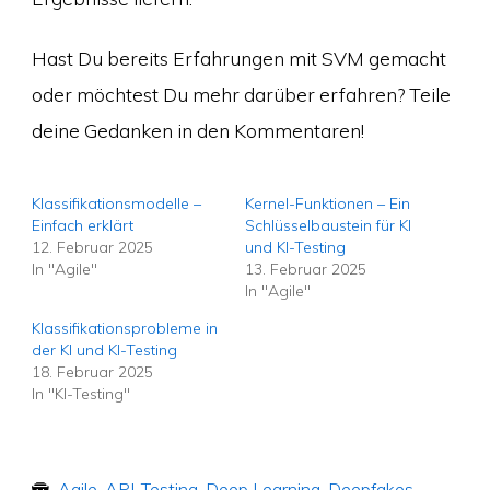
Hast Du bereits Erfahrungen mit SVM gemacht
oder möchtest Du mehr darüber erfahren? Teile
deine Gedanken in den Kommentaren!
Klassifikationsmodelle –
Kernel-Funktionen – Ein
Einfach erklärt
Schlüsselbaustein für KI
12. Februar 2025
und KI-Testing
In "Agile"
13. Februar 2025
In "Agile"
Klassifikationsprobleme in
der KI und KI-Testing
18. Februar 2025
In "KI-Testing"
Agile
,
API-Testing
,
Deep Learning
,
Deepfakes
,