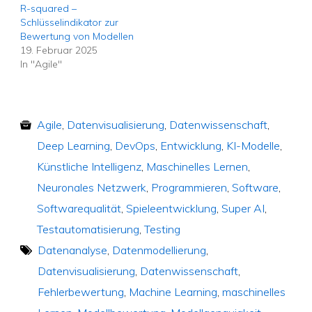
R-squared –
Schlüsselindikator zur
Bewertung von Modellen
19. Februar 2025
In "Agile"
Agile
,
Datenvisualisierung
,
Datenwissenschaft
,
Deep Learning
,
DevOps
,
Entwicklung
,
KI-Modelle
,
Künstliche Intelligenz
,
Maschinelles Lernen
,
Neuronales Netzwerk
,
Programmieren
,
Software
,
Softwarequalität
,
Spieleentwicklung
,
Super AI
,
Testautomatisierung
,
Testing
Datenanalyse
,
Datenmodellierung
,
Datenvisualisierung
,
Datenwissenschaft
,
Fehlerbewertung
,
Machine Learning
,
maschinelles