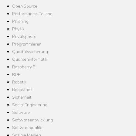
Open Source
Performance-Testing
Phishing
Physik
Privatsphäre
Programmieren
Qualitätssicherung
Quanteninformatik
Raspberry Pi
RDF
Robotik
Robustheit
Sicherheit
Social Engineering
Software
Softwareentwicklung
Softwarequalität
Soziale Medien