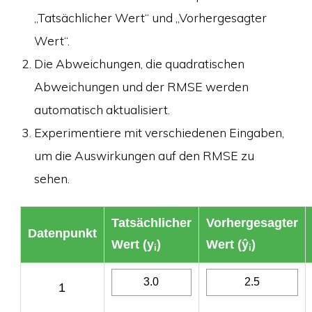
„Tatsächlicher Wert“ und „Vorhergesagter
Wert“.
Die Abweichungen, die quadratischen
Abweichungen und der RMSE werden
automatisch aktualisiert.
Experimentiere mit verschiedenen Eingaben,
um die Auswirkungen auf den RMSE zu
sehen.
Tatsächlicher
Vorhergesagter
Datenpunkt
Wert (y
)
Wert (ŷ
)
i
i
1