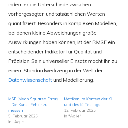
indem er die Unterschiede zwischen
vorhergesagten und tatsächlichen Werten
quantifiziert. Besonders in komplexen Modellen,
bei denen kleine Abweichungen große
Auswirkungen haben können, ist der RMSE ein
entscheidender Indikator für Qualität und
Präzision. Sein universeller Einsatz macht ihn zu
einem Standardwerkzeug in der Welt der
Datenwissenschaft
und Modellierung.
MSE (Mean Squared Error)
Metriken im Kontext der KI
– Die Kunst, Fehler zu
und des KI-Testings
messen
12. Februar 2025
5. Februar 2025
In "Agile"
In "Agile"