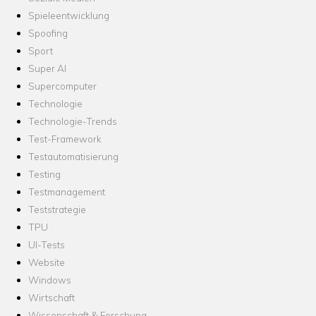
Spieleentwicklung
Spoofing
Sport
Super AI
Supercomputer
Technologie
Technologie-Trends
Test-Framework
Testautomatisierung
Testing
Testmanagement
Teststrategie
TPU
UI-Tests
Website
Windows
Wirtschaft
Wissenschaft & Forschung