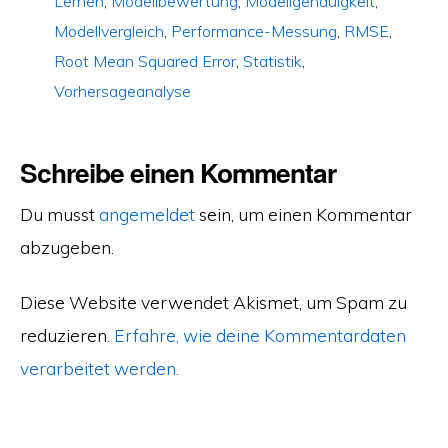
Lernen
,
Modellbewertung
,
Modellgenauigkeit
,
Modellvergleich
,
Performance-Messung
,
RMSE
,
Root Mean Squared Error
,
Statistik
,
Vorhersageanalyse
Schreibe einen Kommentar
Du musst
angemeldet
sein, um einen Kommentar
abzugeben.
Diese Website verwendet Akismet, um Spam zu
reduzieren.
Erfahre, wie deine Kommentardaten
verarbeitet werden.