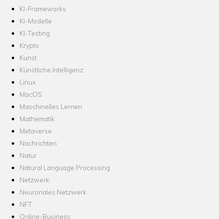
KI-Frameworks
KI-Modelle
KI-Testing
Krypto
Kunst
Künstliche Intelligenz
Linux
MacOS
Maschinelles Lernen
Mathematik
Metaverse
Nachrichten
Natur
Natural Language Processing
Netzwerk
Neuronales Netzwerk
NFT
Online-Business