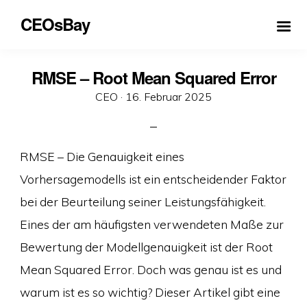
CEOsBay
RMSE – Root Mean Squared Error
Veröffentlicht
CEO ·
16. Februar 2025
am
RMSE – Die Genauigkeit eines
Vorhersagemodells ist ein entscheidender Faktor
bei der Beurteilung seiner Leistungsfähigkeit.
Eines der am häufigsten verwendeten Maße zur
Bewertung der Modellgenauigkeit ist der Root
Mean Squared Error. Doch was genau ist es und
warum ist es so wichtig? Dieser Artikel gibt eine