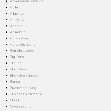
Adversariale Attacken
Agile
Allgemein
Analytics
Android
Animation
API-Testing
Automatisierung
Betriebssystem
Big-Data
Bildung
Blockchain
Blockchain Games
Bonsai
Buchempfehlung
Business & Strategie
Cloud
Cybersecurity