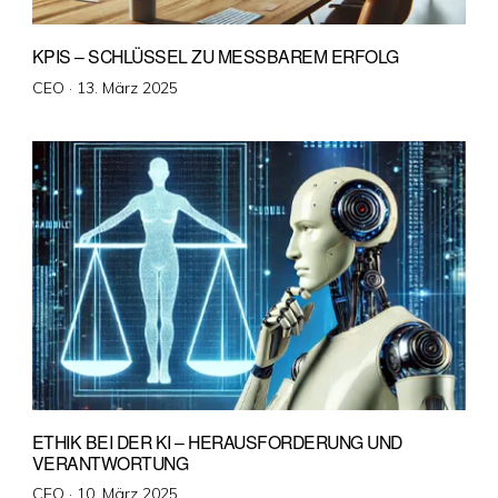
KPIS – SCHLÜSSEL ZU MESSBAREM ERFOLG
Veröffentlicht
CEO ·
13. März 2025
am
ETHIK BEI DER KI – HERAUSFORDERUNG UND
VERANTWORTUNG
Veröffentlicht
CEO ·
10. März 2025