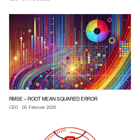
am
RMSE – ROOT MEAN SQUARED ERROR
Veröffentlicht
CEO ·
16. Februar 2025
am