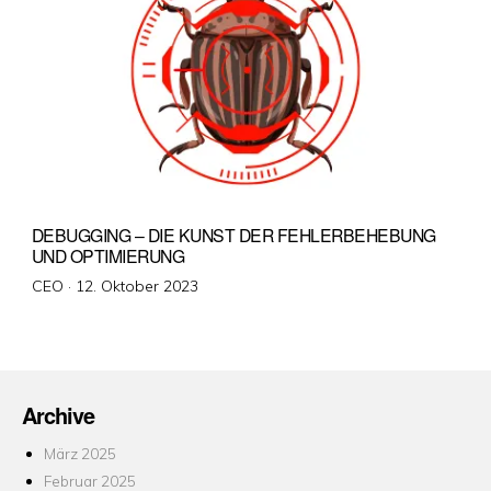
DEBUGGING – DIE KUNST DER FEHLERBEHEBUNG
UND OPTIMIERUNG
Veröffentlicht
CEO ·
12. Oktober 2023
am
Archive
März 2025
Februar 2025