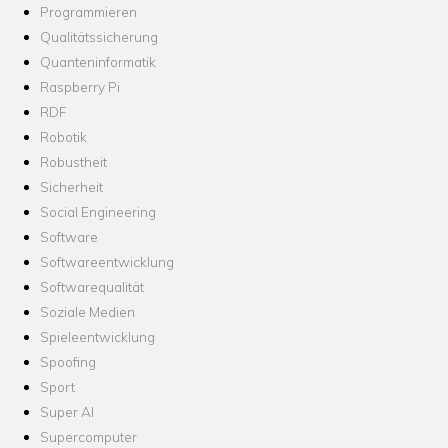
Programmieren
Qualitätssicherung
Quanteninformatik
Raspberry Pi
RDF
Robotik
Robustheit
Sicherheit
Social Engineering
Software
Softwareentwicklung
Softwarequalität
Soziale Medien
Spieleentwicklung
Spoofing
Sport
Super AI
Supercomputer