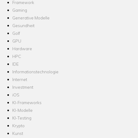
Framework
Gaming
Generative Modelle
Gesundheit
Golf
GPU
Hardware
HPC
IDE
Informationstechnologie
Internet
Investment
iOS
KI-Frameworks
KI-Modelle
KI-Testing
Krypto
Kunst