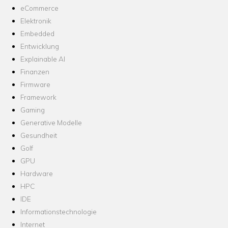
eCommerce
Elektronik
Embedded
Entwicklung
Explainable AI
Finanzen
Firmware
Framework
Gaming
Generative Modelle
Gesundheit
Golf
GPU
Hardware
HPC
IDE
Informationstechnologie
Internet