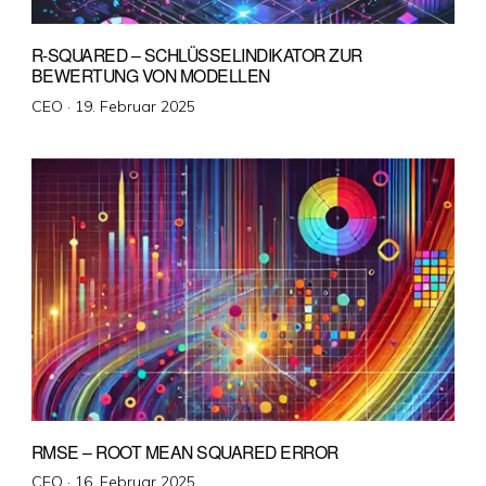
R-SQUARED – SCHLÜSSELINDIKATOR ZUR
BEWERTUNG VON MODELLEN
Veröffentlicht
CEO ·
19. Februar 2025
am
RMSE – ROOT MEAN SQUARED ERROR
Veröffentlicht
CEO ·
16. Februar 2025