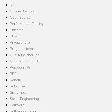
NFT
Online-Business
Open Source
Performance-Testing
Phishing
Physik
Privatsphäre
Programmieren
Qualitätssicherung
Quanteninformatik
Raspberry Pi
RDF
Robotik
Robustheit
Sicherheit
Social Engineering
Software
Softwareentwicklung