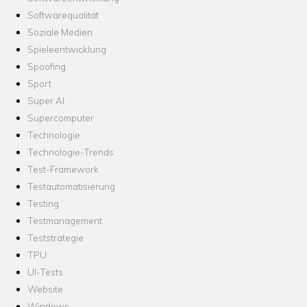
Softwarequalität
Soziale Medien
Spieleentwicklung
Spoofing
Sport
Super AI
Supercomputer
Technologie
Technologie-Trends
Test-Framework
Testautomatisierung
Testing
Testmanagement
Teststrategie
TPU
UI-Tests
Website
Windows