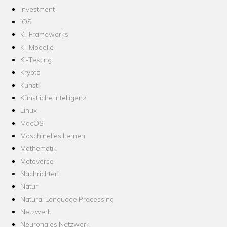
Investment
iOS
KI-Frameworks
KI-Modelle
KI-Testing
Krypto
Kunst
Künstliche Intelligenz
Linux
MacOS
Maschinelles Lernen
Mathematik
Metaverse
Nachrichten
Natur
Natural Language Processing
Netzwerk
Neuronales Netzwerk