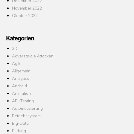
Dezember 2022
November 2022
Oktober 2022
Kategorien
3D
Adversariale Attacken
Agile
Allgemein
Analytics
Android
Animation
API-Testing
Automatisierung
Betriebssystem
Big-Data
Bildung