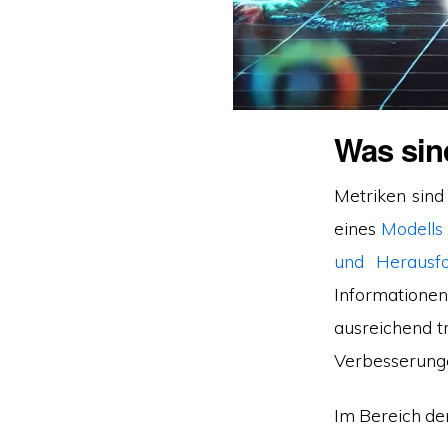
Was sin
Metriken sind
eines
Modells
und Herausf
Informationen
ausreichend tr
Verbesserunge
Im Bereich de