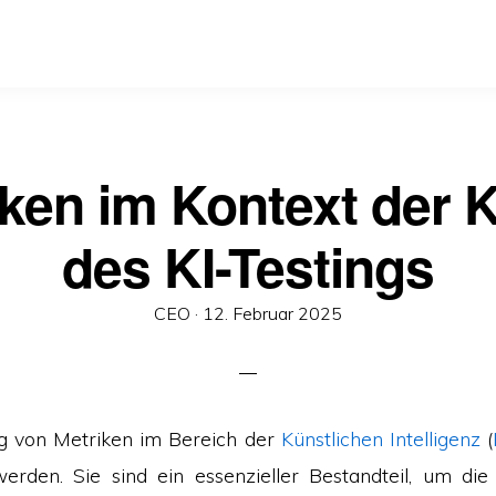
ken im Kontext der 
des KI-Testings
Veröffentlicht
CEO ·
12. Februar 2025
am
g von Metriken im Bereich der
Künstlichen Intelligenz
(
erden. Sie sind ein essenzieller Bestandteil, um di