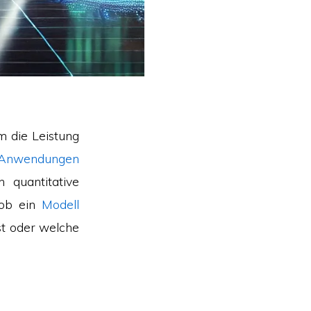
m die Leistung
, Anwendungen
 quantitative
 ob ein
Modell
ist oder welche