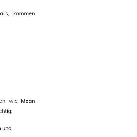
ails, kommen
iken wie
Mean
htig:
n und