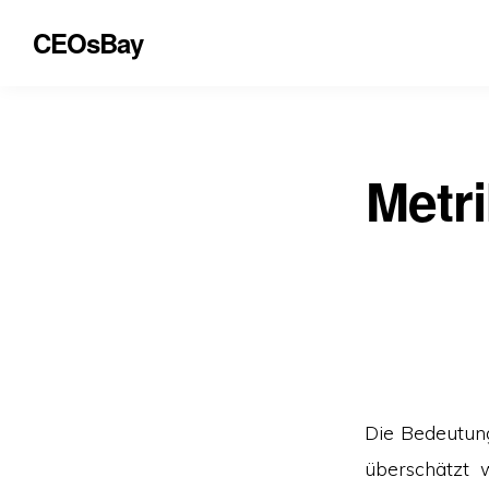
CEOsBay
Metri
Die Bedeutun
überschätzt w