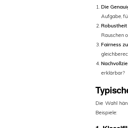
Die Genauig
Aufgabe, fü
Robustheit 
Rauschen o
Fairness z
gleichberec
Nachvollzi
erklärbar?
Typische
Die Wahl hän
Beispiele: