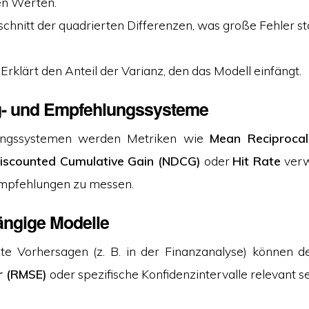
en Werten.
schnitt der quadrierten Differenzen, was große Fehler st
: Erklärt den Anteil der Varianz, den das Modell einfängt.
- und Empfehlungssysteme
ungssystemen werden Metriken wie
Mean Reciproca
iscounted Cumulative Gain (NDCG)
oder
Hit Rate
verw
Empfehlungen zu messen.
ängige Modelle
rte Vorhersagen (z. B. in der Finanzanalyse) können 
r (RMSE)
oder spezifische Konfidenzintervalle relevant se