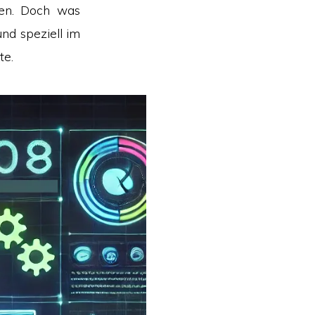
ten. Doch was
nd speziell im
te.