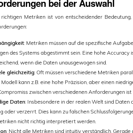
orderungen bei der Auswahl
richtigen Metriken ist von entscheidender Bedeutung, 
orderungen:
ängigkeit
: Metriken müssen auf die spezifische Aufgabe
en des Systems abgestimmt sein. Eine hohe Accuracy ist 
eichend, wenn die Daten unausgewogen sind.
le gleichzeitig
: Oft müssen verschiedene Metriken parall
 Modell kann z.B. eine hohe Präzision, aber einen niedrig
 Kompromiss zwischen verschiedenen Anforderungen ist
dige Daten
: Insbesondere in der realen Welt sind Daten o
ig oder verzerrt. Dies kann zu falschen Schlussfolgerung
triken nicht richtig interpretiert werden.
ion
: Nicht alle Metriken sind intuitiv verständlich. Gerade 