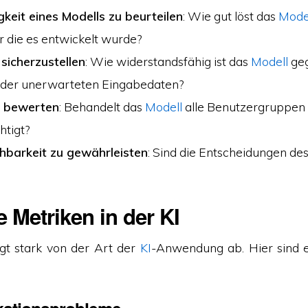
keit eines Modells zu beurteilen
: Wie gut löst das
Mode
r die es entwickelt wurde?
sicherzustellen
: Wie widerstandsfähig ist das
Modell
ge
der unerwarteten Eingabedaten?
u bewerten
: Behandelt das
Modell
alle Benutzergruppen
htigt?
ehbarkeit zu gewährleisten
: Sind die Entscheidungen de
 Metriken in der KI
gt stark von der Art der
KI
-Anwendung ab. Hier sind e