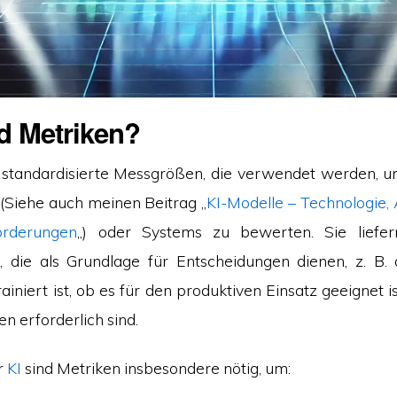
d Metriken?
 standardisierte Messgrößen, die verwendet werden, u
(Siehe auch meinen Beitrag „
KI-Modelle – Technologie
orderungen
„) oder Systems zu bewerten. Sie liefern
, die als Grundlage für Entscheidungen dienen, z. B.
ainiert ist, ob es für den produktiven Einsatz geeignet 
n erforderlich sind.
r
KI
sind Metriken insbesondere nötig, um: