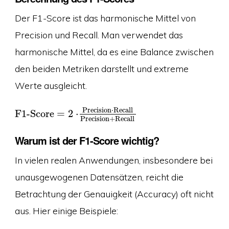
Der F1-Score ist das harmonische Mittel von
Precision und Recall. Man verwendet das
harmonische Mittel, da es eine Balance zwischen
den beiden Metriken darstellt und extreme
Werte ausgleicht.
Precision
⋅
Recall
F1-Score
=
2
⋅
Precision
+
Recall
Warum ist der F1-Score wichtig?
In vielen realen Anwendungen, insbesondere bei
unausgewogenen Datensätzen, reicht die
Betrachtung der Genauigkeit (Accuracy) oft nicht
aus. Hier einige Beispiele: