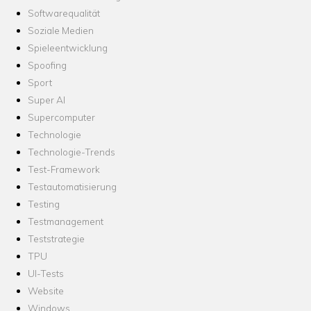
Softwarequalität
Soziale Medien
Spieleentwicklung
Spoofing
Sport
Super AI
Supercomputer
Technologie
Technologie-Trends
Test-Framework
Testautomatisierung
Testing
Testmanagement
Teststrategie
TPU
UI-Tests
Website
Windows