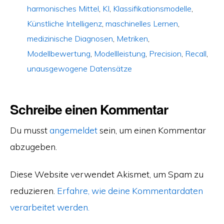
harmonisches Mittel
,
KI
,
Klassifikationsmodelle
,
Künstliche Intelligenz
,
maschinelles Lernen
,
medizinische Diagnosen
,
Metriken
,
Modellbewertung
,
Modellleistung
,
Precision
,
Recall
,
unausgewogene Datensätze
Schreibe einen Kommentar
Du musst
angemeldet
sein, um einen Kommentar
abzugeben.
Diese Website verwendet Akismet, um Spam zu
reduzieren.
Erfahre, wie deine Kommentardaten
verarbeitet werden.