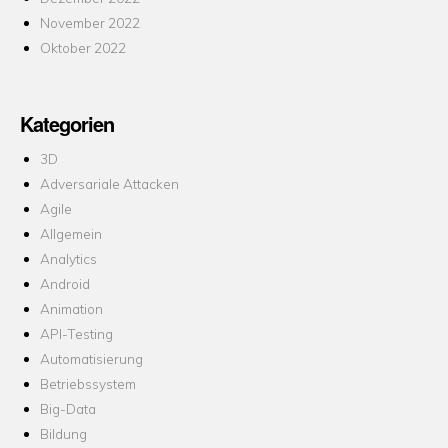
November 2022
Oktober 2022
Kategorien
3D
Adversariale Attacken
Agile
Allgemein
Analytics
Android
Animation
API-Testing
Automatisierung
Betriebssystem
Big-Data
Bildung