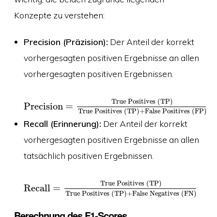
Konzepte zu verstehen:
Precision (Präzision):
Der Anteil der korrekt
vorhergesagten positiven Ergebnisse an allen
vorhergesagten positiven Ergebnissen.
True Positives (TP)
Precision
=
True Positives (TP)
+
False Positives (FP)
Recall (Erinnerung):
Der Anteil der korrekt
vorhergesagten positiven Ergebnisse an allen
tatsächlich positiven Ergebnissen.
True Positives (TP)
Recall
=
True Positives (TP)
+
False Negatives (FN)
Berechnung des F1-Scores