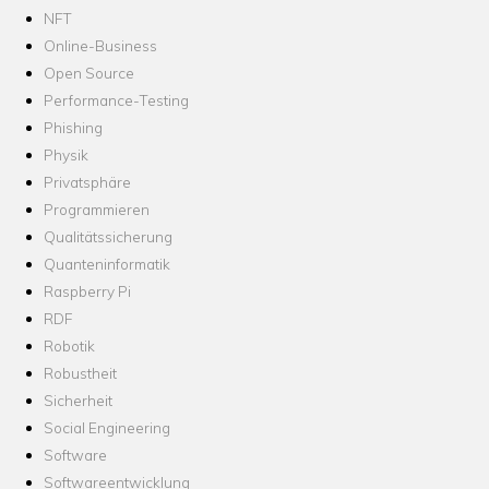
NFT
Online-Business
Open Source
Performance-Testing
Phishing
Physik
Privatsphäre
Programmieren
Qualitätssicherung
Quanteninformatik
Raspberry Pi
RDF
Robotik
Robustheit
Sicherheit
Social Engineering
Software
Softwareentwicklung