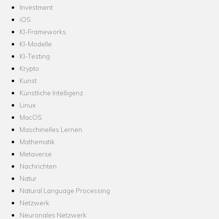
Investment
iOS
KI-Frameworks
KI-Modelle
KI-Testing
Krypto
Kunst
Künstliche Intelligenz
Linux
MacOS
Maschinelles Lernen
Mathematik
Metaverse
Nachrichten
Natur
Natural Language Processing
Netzwerk
Neuronales Netzwerk