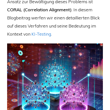
Ansatz zur Bewältigung dieses Problems ist
CORAL (Correlation Alignment)
. In diesem
Blogbeitrag werfen wir einen detaillierten Blick
auf dieses Verfahren und seine Bedeutung im
Kontext von
KI-Testing
.