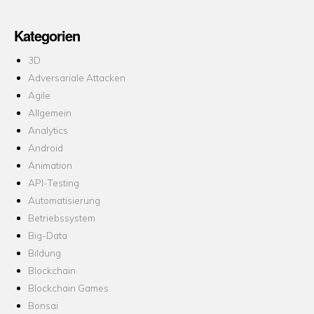
Kategorien
3D
Adversariale Attacken
Agile
Allgemein
Analytics
Android
Animation
API-Testing
Automatisierung
Betriebssystem
Big-Data
Bildung
Blockchain
Blockchain Games
Bonsai