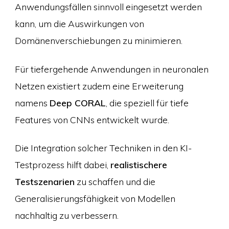
Anwendungsfällen sinnvoll eingesetzt werden
kann, um die Auswirkungen von
Domänenverschiebungen zu minimieren.
Für tiefergehende Anwendungen in neuronalen
Netzen existiert zudem eine Erweiterung
namens
Deep CORAL
, die speziell für tiefe
Features von CNNs entwickelt wurde.
Die Integration solcher Techniken in den KI-
Testprozess hilft dabei,
realistischere
Testszenarien
zu schaffen und die
Generalisierungsfähigkeit von Modellen
nachhaltig zu verbessern.