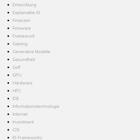
Entwicklung
Explainable AI
Finanzen
Firmware
Framework
Gaming
Generative Modelle
Gesundheit
Golf
GPU
Hardware
HPC
IDE
Informationstechnologie
Internet
Investment
iOS
KI-Frameworks