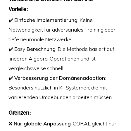
Vorteile:
✔️
Einfache Implementierung
: Keine
Notwendigkeit für adversariales Training oder
tiefe neuronale Netzwerke.
✔️
E
asy
Berechnung
: Die Methode basiert auf
linearen Algebra-Operationen und ist
vergleichsweise schnell.
✔️
Verbesserung der Domänenadaption
:
Besonders nützlich in KI-Systemen, die mit
variierenden Umgebungen arbeiten müssen.
Grenzen:
❌
Nur globale Anpassung
: CORAL gleicht nur