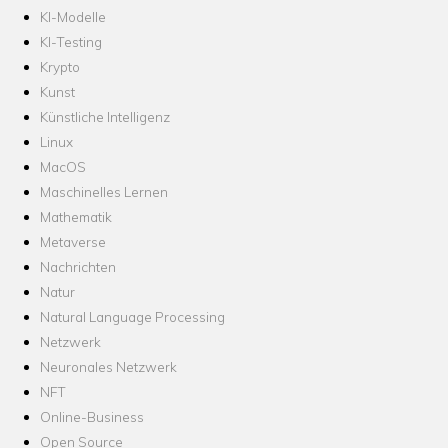
KI-Modelle
KI-Testing
Krypto
Kunst
Künstliche Intelligenz
Linux
MacOS
Maschinelles Lernen
Mathematik
Metaverse
Nachrichten
Natur
Natural Language Processing
Netzwerk
Neuronales Netzwerk
NFT
Online-Business
Open Source