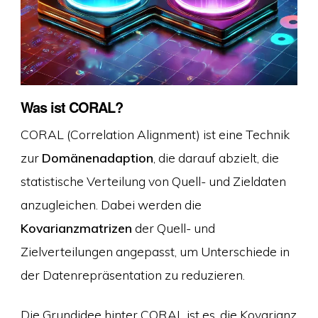
Was ist CORAL?
CORAL (Correlation Alignment) ist eine Technik
zur
Domänenadaption
, die darauf abzielt, die
statistische Verteilung von Quell- und Zieldaten
anzugleichen. Dabei werden die
Kovarianzmatrizen
der Quell- und
Zielverteilungen angepasst, um Unterschiede in
der Datenrepräsentation zu reduzieren.
Die Grundidee hinter CORAL ist es, die Kovarianz