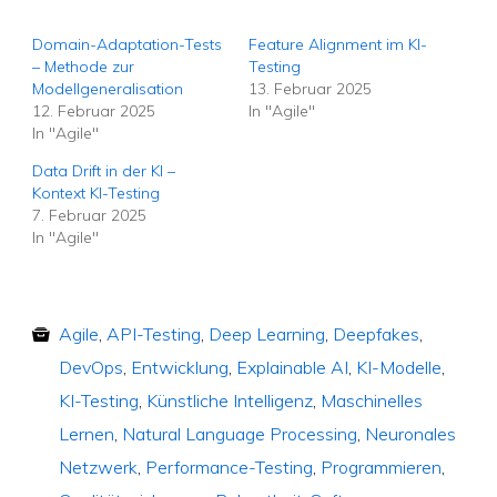
Domain-Adaptation-Tests
Feature Alignment im KI-
– Methode zur
Testing
Modellgeneralisation
13. Februar 2025
12. Februar 2025
In "Agile"
In "Agile"
Data Drift in der KI –
Kontext KI-Testing
7. Februar 2025
In "Agile"
Agile
,
API-Testing
,
Deep Learning
,
Deepfakes
,
DevOps
,
Entwicklung
,
Explainable AI
,
KI-Modelle
,
KI-Testing
,
Künstliche Intelligenz
,
Maschinelles
Lernen
,
Natural Language Processing
,
Neuronales
Netzwerk
,
Performance-Testing
,
Programmieren
,