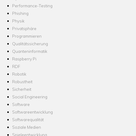
Performance-Testing
Phishing
Physik
Privatsphäre
Programmieren
Qualitätssicherung
Quanteninformatik
Raspberry Pi
RDF
Robotik
Robustheit
Sicherheit
Social Engineering
Software
Softwareentwicklung
Softwarequalität
Soziale Medien
Spieleentwicklung