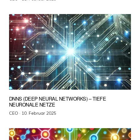
am
DNNS (DEEP NEURAL NETWORKS) – TIEFE
NEURONALE NETZE
Veröffentlicht
CEO ·
10. Februar 2025
am