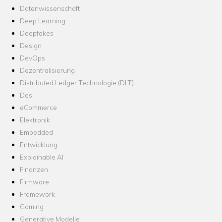
Datenwissenschaft
Deep Learning
Deepfakes
Design
DevOps
Dezentralisierung
Distributed Ledger Technologie (DLT)
Dos
eCommerce
Elektronik
Embedded
Entwicklung
Explainable AI
Finanzen
Firmware
Framework
Gaming
Generative Modelle