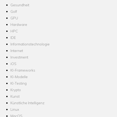
Gesundheit
Golf
GPU
Hardware
HPC
IDE
Informationstechnologie
Internet
Investment
iOS
KI-Frameworks
KI-Modelle
KI-Testing
Krypto
Kunst
Künstliche Intelligenz
Linux
MacOS