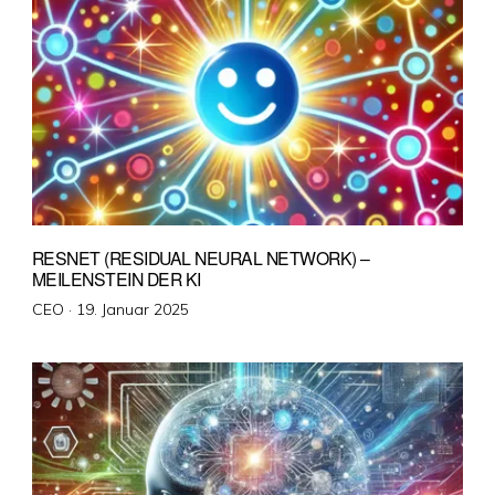
RESNET (RESIDUAL NEURAL NETWORK) –
MEILENSTEIN DER KI
Veröffentlicht
CEO ·
19. Januar 2025
am