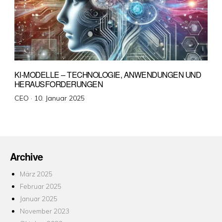
KI-MODELLE – TECHNOLOGIE, ANWENDUNGEN UND
HERAUSFORDERUNGEN
Veröffentlicht
CEO ·
10. Januar 2025
am
Archive
März 2025
Februar 2025
Januar 2025
November 2023