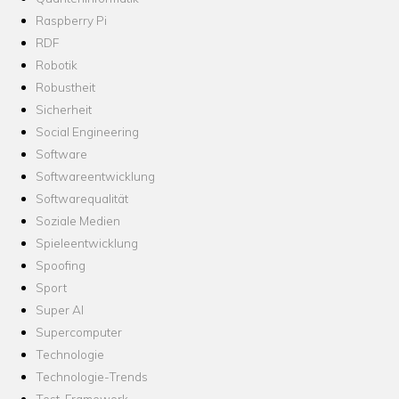
Raspberry Pi
RDF
Robotik
Robustheit
Sicherheit
Social Engineering
Software
Softwareentwicklung
Softwarequalität
Soziale Medien
Spieleentwicklung
Spoofing
Sport
Super AI
Supercomputer
Technologie
Technologie-Trends
Test-Framework