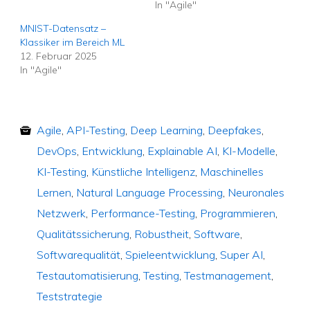
In "Agile"
MNIST-Datensatz –
Klassiker im Bereich ML
12. Februar 2025
In "Agile"
Agile
,
API-Testing
,
Deep Learning
,
Deepfakes
,
DevOps
,
Entwicklung
,
Explainable AI
,
KI-Modelle
,
KI-Testing
,
Künstliche Intelligenz
,
Maschinelles
Lernen
,
Natural Language Processing
,
Neuronales
Netzwerk
,
Performance-Testing
,
Programmieren
,
Qualitätssicherung
,
Robustheit
,
Software
,
Softwarequalität
,
Spieleentwicklung
,
Super AI
,
Testautomatisierung
,
Testing
,
Testmanagement
,
Teststrategie