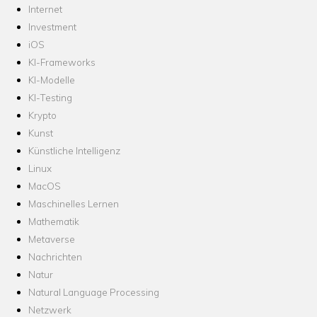
Internet
Investment
iOS
KI-Frameworks
KI-Modelle
KI-Testing
Krypto
Kunst
Künstliche Intelligenz
Linux
MacOS
Maschinelles Lernen
Mathematik
Metaverse
Nachrichten
Natur
Natural Language Processing
Netzwerk