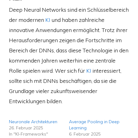
Deep Neural Networks sind ein Schlüsselbereich
der modernen
KI
und haben zahlreiche
innovative Anwendungen ermöglicht. Trotz ihrer
Herausforderungen zeigen die Fortschritte im
Bereich der DNNs, dass diese Technologie in den
kommenden Jahren weiterhin eine zentrale
Rolle spielen wird. Wer sich für
KI
interessiert,
sollte sich mit DNNs beschäftigen, da sie die
Grundlage vieler zukunftsweisender
Entwicklungen bilden.
Neuronale Architekturen
Average Pooling in Deep
26. Februar 2025
Learning
In "KI-Frameworks"
6. Februar 2025