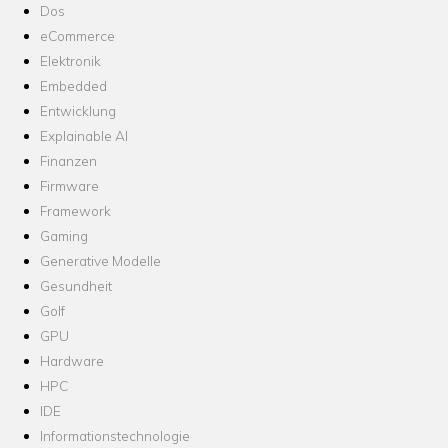
Dos
eCommerce
Elektronik
Embedded
Entwicklung
Explainable AI
Finanzen
Firmware
Framework
Gaming
Generative Modelle
Gesundheit
Golf
GPU
Hardware
HPC
IDE
Informationstechnologie