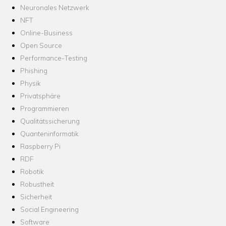
Neuronales Netzwerk
NFT
Online-Business
Open Source
Performance-Testing
Phishing
Physik
Privatsphäre
Programmieren
Qualitätssicherung
Quanteninformatik
Raspberry Pi
RDF
Robotik
Robustheit
Sicherheit
Social Engineering
Software