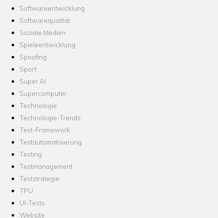
Softwareentwicklung
Softwarequalität
Soziale Medien
Spieleentwicklung
Spoofing
Sport
Super AI
Supercomputer
Technologie
Technologie-Trends
Test-Framework
Testautomatisierung
Testing
Testmanagement
Teststrategie
TPU
UI-Tests
Website