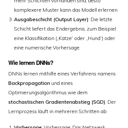
mehr Schichten vorhanden sind, desto
komplexere Muster kann das Modell erlernen.
Ausgabeschicht (Output Layer)
: Die letzte
Schicht liefert das Endergebnis, zum Beispiel
eine Klassifikation („Katze“ oder „Hund“) oder
eine numerische Vorhersage.
Wie lernen DNNs?
DNNs lernen mithilfe eines Verfahrens namens
Backpropagation
und eines
Optimierungsalgorithmus wie dem
stochastischen Gradientenabstieg (SGD)
. Der
Lernprozess läuft in mehreren Schritten ab:
Vorhersage
: Vorhersage: Das Netzwerk