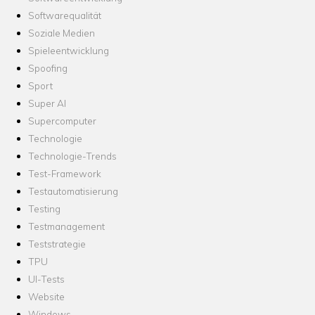
Softwarequalität
Soziale Medien
Spieleentwicklung
Spoofing
Sport
Super AI
Supercomputer
Technologie
Technologie-Trends
Test-Framework
Testautomatisierung
Testing
Testmanagement
Teststrategie
TPU
UI-Tests
Website
Windows