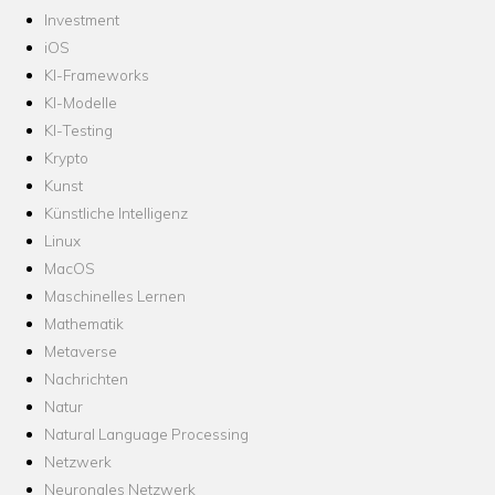
Investment
iOS
KI-Frameworks
KI-Modelle
KI-Testing
Krypto
Kunst
Künstliche Intelligenz
Linux
MacOS
Maschinelles Lernen
Mathematik
Metaverse
Nachrichten
Natur
Natural Language Processing
Netzwerk
Neuronales Netzwerk