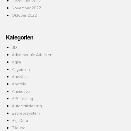
Dezember 2022
November 2022
Oktober 2022
Kategorien
3D
Adversariale Attacken
Agile
Allgemein
Analytics
Android
Animation
API-Testing
Automatisierung
Betriebssystem
Big-Data
Bildung