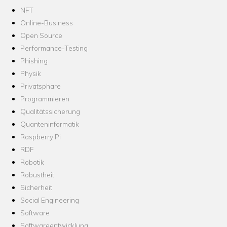
NFT
Online-Business
Open Source
Performance-Testing
Phishing
Physik
Privatsphäre
Programmieren
Qualitätssicherung
Quanteninformatik
Raspberry Pi
RDF
Robotik
Robustheit
Sicherheit
Social Engineering
Software
Softwareentwicklung