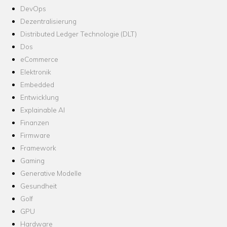
DevOps
Dezentralisierung
Distributed Ledger Technologie (DLT)
Dos
eCommerce
Elektronik
Embedded
Entwicklung
Explainable AI
Finanzen
Firmware
Framework
Gaming
Generative Modelle
Gesundheit
Golf
GPU
Hardware