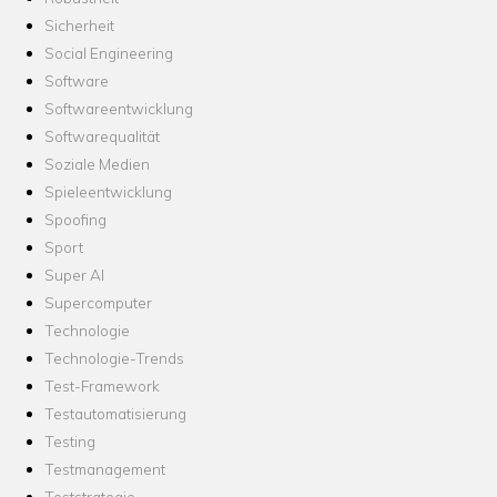
Sicherheit
Social Engineering
Software
Softwareentwicklung
Softwarequalität
Soziale Medien
Spieleentwicklung
Spoofing
Sport
Super AI
Supercomputer
Technologie
Technologie-Trends
Test-Framework
Testautomatisierung
Testing
Testmanagement
Teststrategie