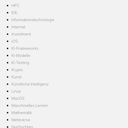
HPC
IDE
Informationstechnologie
Internet
Investment
iOS
KI-Frameworks
KI-Modelle
KI-Testing
Krypto
Kunst
Künstliche Intelligenz
Linux
MacOS
Maschinelles Lernen
Mathematik
Metaverse
Nachrichten