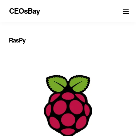
CEOsBay
RasPy