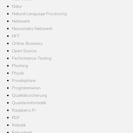
Natur
Natural Language Processing
Netzwerk
Neuronales Netzwerk
NFT
Online-Business
Open Source
Performance-Testing
Phishing
Physik
Privatsphäre
Programmieren
Qualitätssicherung
Quanteninformatik
Raspberry Pi
RDF
Robotik
Robustheit