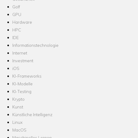
Golf
GPU
Hardware
HPC
IDE
Informationstechnologie
Internet
Investment
iOS
KI-Frameworks
KI-Modelle
KI-Testing
Krypto
Kunst
Künstliche Intelligenz
Linux
MacOS
Maschinelles Lernen