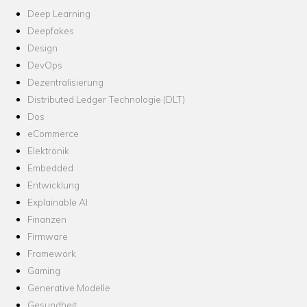
Deep Learning
Deepfakes
Design
DevOps
Dezentralisierung
Distributed Ledger Technologie (DLT)
Dos
eCommerce
Elektronik
Embedded
Entwicklung
Explainable AI
Finanzen
Firmware
Framework
Gaming
Generative Modelle
Gesundheit