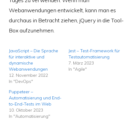
Tages zu verwenden. Wenn man
Webanwendungen entwickelt, kann man es
durchaus in Betracht ziehen, jQuery in die Tool-
Box aufzunehmen.
JavaScript – Die Sprache
Jest – Test-Framework für
für interaktive und
Testautomatisierung
dynamische
7. März 2023
Webanwendungen
In "Agile"
12. November 2022
In "DevOps"
Puppeteer –
Automatisierung und End-
to-End-Tests im Web
10. Oktober 2023
In "Automatisierung"