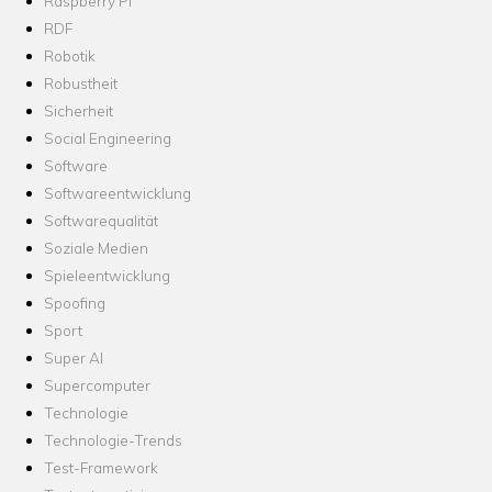
Raspberry Pi
RDF
Robotik
Robustheit
Sicherheit
Social Engineering
Software
Softwareentwicklung
Softwarequalität
Soziale Medien
Spieleentwicklung
Spoofing
Sport
Super AI
Supercomputer
Technologie
Technologie-Trends
Test-Framework