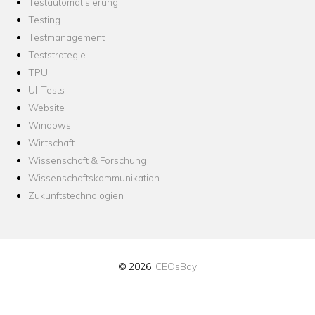
Testautomatisierung
Testing
Testmanagement
Teststrategie
TPU
UI-Tests
Website
Windows
Wirtschaft
Wissenschaft & Forschung
Wissenschaftskommunikation
Zukunftstechnologien
© 2026
CEOsBay