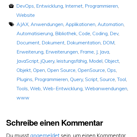
DevOps
,
Entwicklung
,
Internet
,
Programmieren
,
Website
AJAX
,
Anwendungen
,
Applikationen
,
Automation
,
Automatisierung
,
Bibliothek
,
Code
,
Coding
,
Dev
,
Document
,
Dokument
,
Dokumentation
,
DOM
,
Erweiterung
,
Erweiterungen
,
Frame
,
J
,
Java
,
JavaScript
,
jQuery
,
leistungsfähig
,
Model
,
Object
,
Objekt
,
Open
,
Open Source
,
OpenSource
,
Ops
,
Plugins
,
Programmieren
,
Query
,
Script
,
Source
,
Tool
,
Tools
,
Web
,
Web-Entwicklung
,
Webanwendungen
,
www
Schreibe einen Kommentar
Du musst
angemeldet
sein, um einen Kommentar