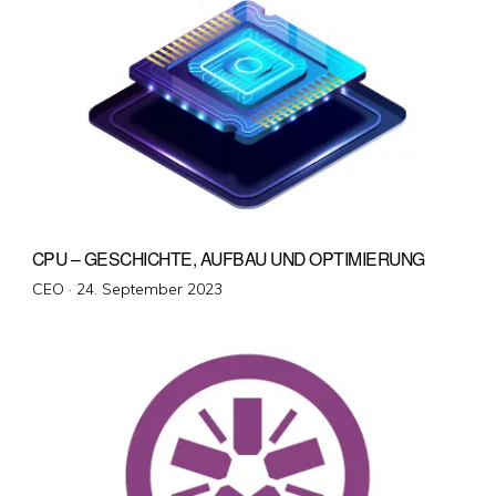
CPU – GESCHICHTE, AUFBAU UND OPTIMIERUNG
Veröffentlicht
CEO ·
24. September 2023
am