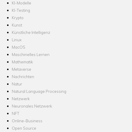
KI-Modelle
KI-Testing
Krypto
Kunst
Künstliche Intelligenz
Linux
MacOS
Maschinelles Lernen
Mathematik
Metaverse
Nachrichten
Natur
Natural Language Processing
Netzwerk
Neuronales Netzwerk
NFT
Online-Business
Open Source