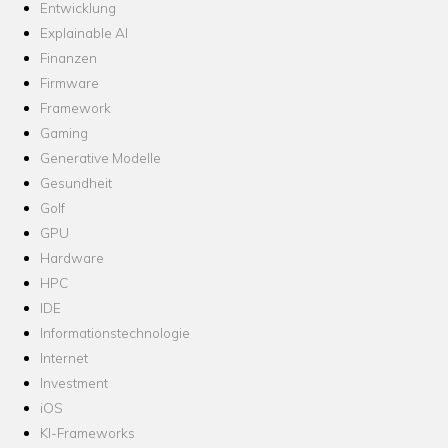
Entwicklung
Explainable AI
Finanzen
Firmware
Framework
Gaming
Generative Modelle
Gesundheit
Golf
GPU
Hardware
HPC
IDE
Informationstechnologie
Internet
Investment
iOS
KI-Frameworks