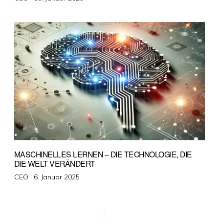
am
MASCHINELLES LERNEN – DIE TECHNOLOGIE, DIE
DIE WELT VERÄNDERT
Veröffentlicht
CEO ·
6. Januar 2025
am