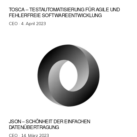
TOSCA – TESTAUTOMATISIERUNG FÜR AGILE UND
FEHLERFREIE SOFTWAREENTWICKLUNG
Veröffentlicht
CEO ·
4. April 2023
am
JSON – SCHÖNHEIT DER EINFACHEN
DATENÜBERTRAGUNG
Veröffentlicht
CEO ·
14. März 2023