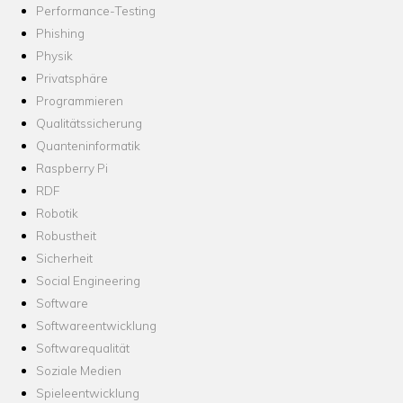
Performance-Testing
Phishing
Physik
Privatsphäre
Programmieren
Qualitätssicherung
Quanteninformatik
Raspberry Pi
RDF
Robotik
Robustheit
Sicherheit
Social Engineering
Software
Softwareentwicklung
Softwarequalität
Soziale Medien
Spieleentwicklung