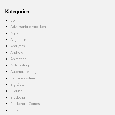
Kategorien
3D
Adversariale Attacken
Agile
Allgemein
Analytics
Android
Animation
API-Testing
Automatisierung
Betriebssystem
Big-Data
Bildung
Blockchain
Blockchain Games
Bonsai