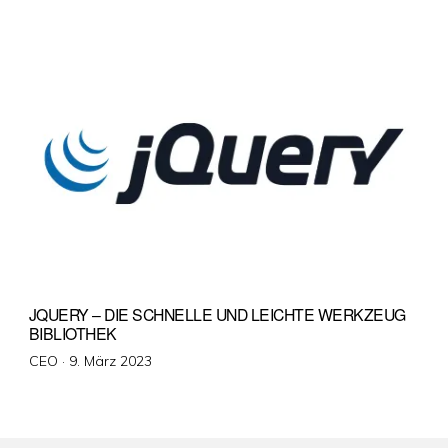
am
JQUERY – DIE SCHNELLE UND LEICHTE WERKZEUG
BIBLIOTHEK
Veröffentlicht
CEO ·
9. März 2023
am