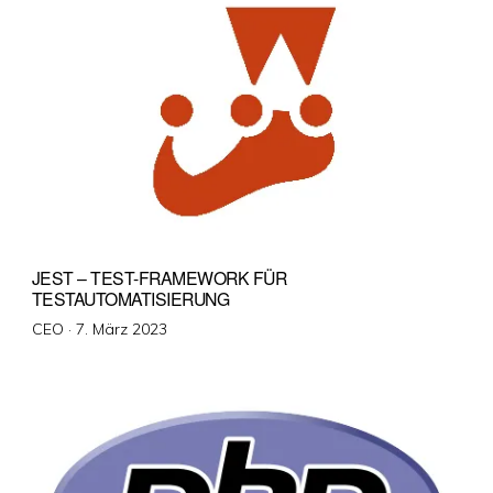
JEST – TEST-FRAMEWORK FÜR
TESTAUTOMATISIERUNG
Veröffentlicht
CEO ·
7. März 2023
am