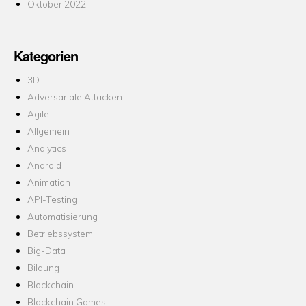
Oktober 2022
Kategorien
3D
Adversariale Attacken
Agile
Allgemein
Analytics
Android
Animation
API-Testing
Automatisierung
Betriebssystem
Big-Data
Bildung
Blockchain
Blockchain Games