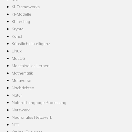
KI-Frameworks
KI-Modelle
KI-Testing
Krypto
Kunst
Künstliche Intelligenz
Linux
MacOS
Maschinelles Lernen
Mathematik
Metaverse
Nachrichten
Natur
Natural Language Processing
Netzwerk
Neuronales Netzwerk
NFT
Online-Business