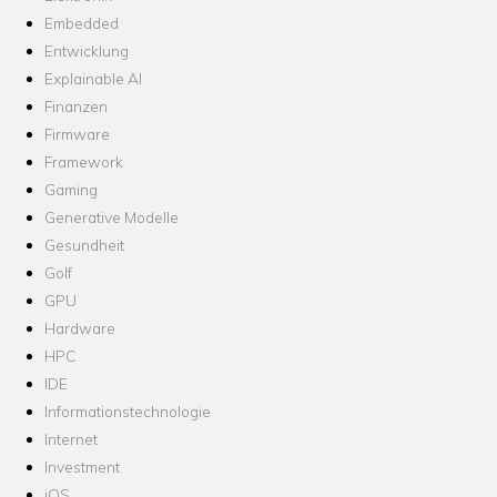
Embedded
Entwicklung
Explainable AI
Finanzen
Firmware
Framework
Gaming
Generative Modelle
Gesundheit
Golf
GPU
Hardware
HPC
IDE
Informationstechnologie
Internet
Investment
iOS