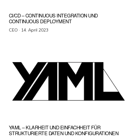
CI/CD – CONTINUOUS INTEGRATION UND
CONTINUOUS DEPLOYMENT
Veröffentlicht
CEO ·
14. April 2023
am
YAML – KLARHEIT UND EINFACHHEIT FÜR
STRUKTURIERTE DATEN UND KONFIGURATIONEN