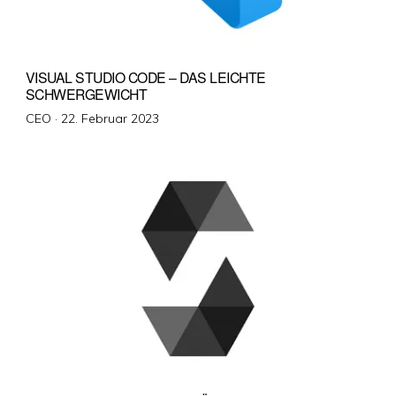
VISUAL STUDIO CODE – DAS LEICHTE
SCHWERGEWICHT
Veröffentlicht
CEO ·
22. Februar 2023
am