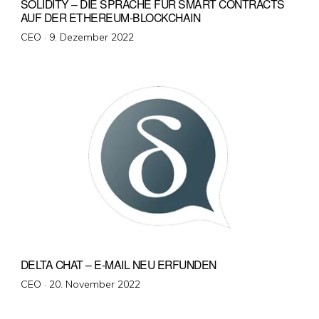
SOLIDITY – DIE SPRACHE FÜR SMART CONTRACTS
AUF DER ETHEREUM-BLOCKCHAIN
Veröffentlicht
CEO ·
9. Dezember 2022
am
DELTA CHAT – E-MAIL NEU ERFUNDEN
Veröffentlicht
CEO ·
20. November 2022
am