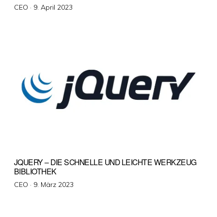
Veröffentlicht
CEO ·
9. April 2023
am
JQUERY – DIE SCHNELLE UND LEICHTE WERKZEUG
BIBLIOTHEK
Veröffentlicht
CEO ·
9. März 2023
am