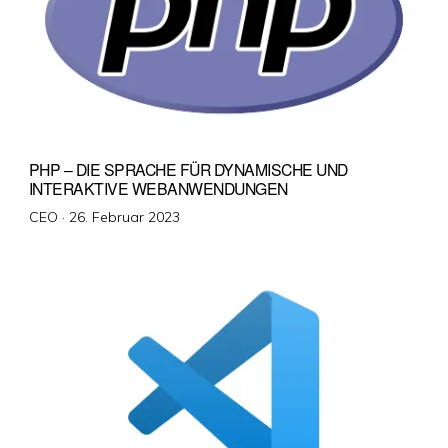
PHP – DIE SPRACHE FÜR DYNAMISCHE UND
INTERAKTIVE WEBANWENDUNGEN
Veröffentlicht
CEO ·
26. Februar 2023
am