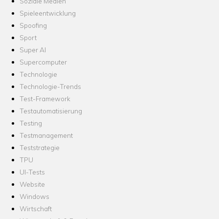
Soziale Medien
Spieleentwicklung
Spoofing
Sport
Super AI
Supercomputer
Technologie
Technologie-Trends
Test-Framework
Testautomatisierung
Testing
Testmanagement
Teststrategie
TPU
UI-Tests
Website
Windows
Wirtschaft