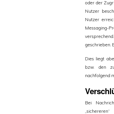
oder der Zugr
Nutzer besch
Nutzer errei
Messaging-Pr
versprechen
geschrieben. 
Dies liegt ab
bzw. den zu
nachfolgend 
Verschl
Bei Nachrich
„sichereren