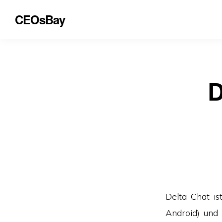
CEOsBay
D
Delta Chat is
Android) und