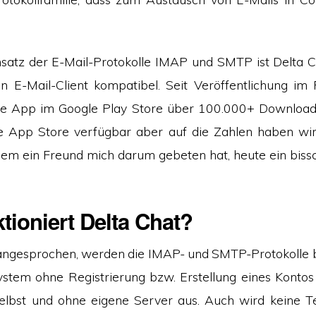
satz der E-Mail-Protokolle IMAP und SMTP ist Delta 
n E-Mail-Client kompatibel. Seit Veröffentlichung im
ie App im Google Play Store über 100.000+ Downloads
 App Store verfügbar aber auf die Zahlen haben wir 
dem ein Freund mich darum gebeten hat, heute ein bis
tioniert Delta Chat?
angesprochen, werden die IMAP- und SMTP-Protokolle b
tem ohne Registrierung bzw. Erstellung eines Kontos
elbst und ohne eigene Server aus. Auch wird keine 