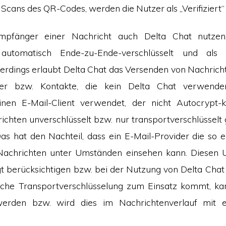
Scans des QR-Codes, werden die Nutzer als „Verifiziert“
pfänger einer Nachricht auch Delta Chat nutzen
automatisch Ende-zu-Ende-verschlüsselt und als 
Allerdings erlaubt Delta Chat das Versenden von Nachrich
cher bzw. Kontakte, die kein Delta Chat verwend
nen E-Mail-Client verwendet, der nicht Autocrypt-ko
chten unverschlüsselt bzw. nur transportverschlüsselt
s hat den Nachteil, dass ein E-Mail-Provider die so
Nachrichten unter Umständen einsehen kann. Diesen U
 berücksichtigen bzw. bei der Nutzung von Delta Chat
lche Transportverschlüsselung zum Einsatz kommt, ka
erden bzw. wird dies im Nachrichtenverlauf mit 