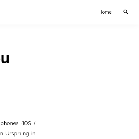
Home
eu
phones (iOS /
n Ursprung in