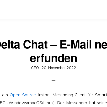
elta Chat – E-Mail n
erfunden
Veröffentlicht
CEO ·
20. November 2022
am
t ein
Open Source
Instant-Messaging-Client für Smart
 PC (Windows/macOS/Linux). Der Messenger hat seine