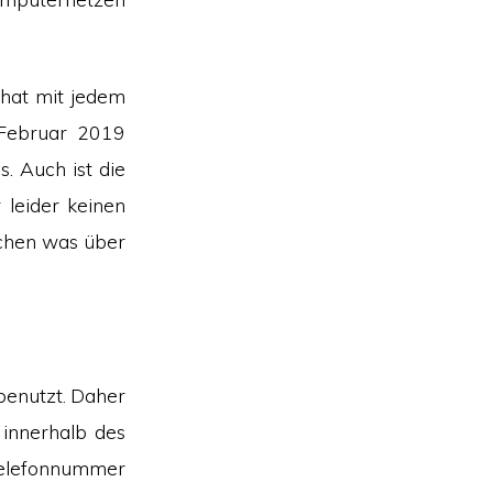
Chat mit jedem
 Februar 2019
. Auch ist die
leider keinen
schen was über
enutzt. Daher
 innerhalb des
Telefonnummer