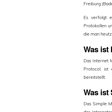
Freiburg (Bad
Es verfolgt 
Protokollen u
die man heutz
Was ist
Das Internet 
Protocol, is
bereitstellt.
Was ist
Das Simple Ma
der Internetp