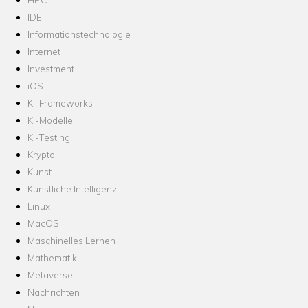
IDE
Informationstechnologie
Internet
Investment
iOS
KI-Frameworks
KI-Modelle
KI-Testing
Krypto
Kunst
Künstliche Intelligenz
Linux
MacOS
Maschinelles Lernen
Mathematik
Metaverse
Nachrichten