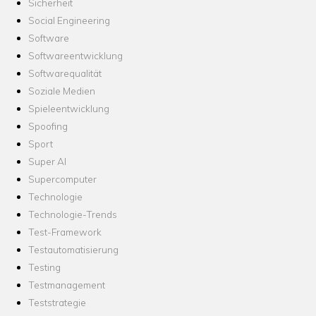
Sicherheit
Social Engineering
Software
Softwareentwicklung
Softwarequalität
Soziale Medien
Spieleentwicklung
Spoofing
Sport
Super AI
Supercomputer
Technologie
Technologie-Trends
Test-Framework
Testautomatisierung
Testing
Testmanagement
Teststrategie