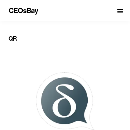
CEOsBay
QR