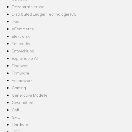
Dezentralisierung
Distributed Ledger Technologie (DLT)
Dos
eCommerce
Elektronik
Embedded
Entwicklung
Explainable AI
Finanzen
Firmware
Framework
Gaming
Generative Modelle
Gesundheit
Golf
GPU
Hardware
HPC