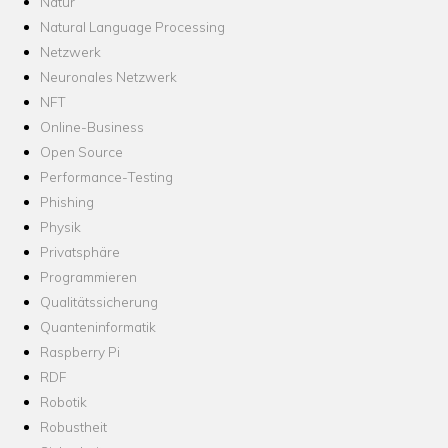
Natur
Natural Language Processing
Netzwerk
Neuronales Netzwerk
NFT
Online-Business
Open Source
Performance-Testing
Phishing
Physik
Privatsphäre
Programmieren
Qualitätssicherung
Quanteninformatik
Raspberry Pi
RDF
Robotik
Robustheit