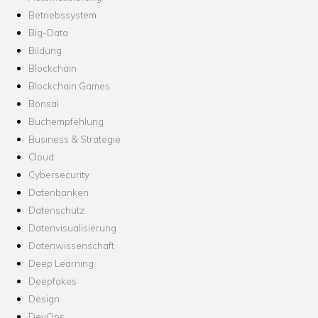
Betriebssystem
Big-Data
Bildung
Blockchain
Blockchain Games
Bonsai
Buchempfehlung
Business & Strategie
Cloud
Cybersecurity
Datenbanken
Datenschutz
Datenvisualisierung
Datenwissenschaft
Deep Learning
Deepfakes
Design
DevOps