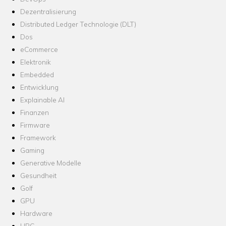
Dezentralisierung
Distributed Ledger Technologie (DLT)
Dos
eCommerce
Elektronik
Embedded
Entwicklung
Explainable AI
Finanzen
Firmware
Framework
Gaming
Generative Modelle
Gesundheit
Golf
GPU
Hardware
HPC