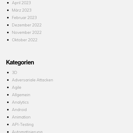
April 2023
März 2023
Februar 2023
Dezember 2022
November 2022
Oktober 2022
Kategorien
3D
Adversariale Attacken
Agile
Allgemein
Analytics
Android
Animation
API-Testing
Automatisierung