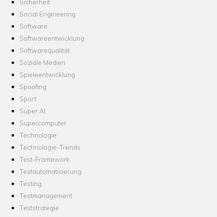
Sicherheit
Social Engineering
Software
Softwareentwicklung
Softwarequalität
Soziale Medien
Spieleentwicklung
Spoofing
Sport
Super AI
Supercomputer
Technologie
Technologie-Trends
Test-Framework
Testautomatisierung
Testing
Testmanagement
Teststrategie