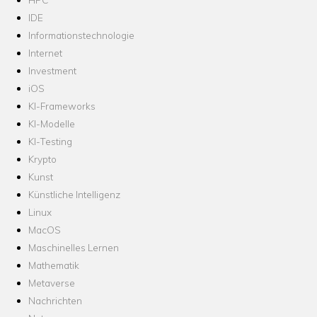
IDE
Informationstechnologie
Internet
Investment
iOS
KI-Frameworks
KI-Modelle
KI-Testing
Krypto
Kunst
Künstliche Intelligenz
Linux
MacOS
Maschinelles Lernen
Mathematik
Metaverse
Nachrichten