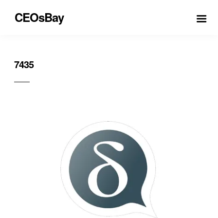
CEOsBay
7435