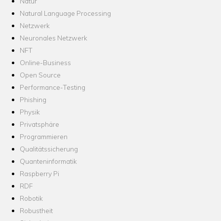
Natur
Natural Language Processing
Netzwerk
Neuronales Netzwerk
NFT
Online-Business
Open Source
Performance-Testing
Phishing
Physik
Privatsphäre
Programmieren
Qualitätssicherung
Quanteninformatik
Raspberry Pi
RDF
Robotik
Robustheit