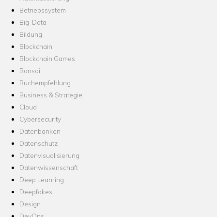
Betriebssystem
Big-Data
Bildung
Blockchain
Blockchain Games
Bonsai
Buchempfehlung
Business & Strategie
Cloud
Cybersecurity
Datenbanken
Datenschutz
Datenvisualisierung
Datenwissenschaft
Deep Learning
Deepfakes
Design
DevOps