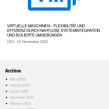
VIRTUELLE MASCHINEN – FLEXIBILITÄT UND
EFFIZIENZ DURCH NAHTLOSE SYSTEMINTEGRATION
UND ISOLIERTE UMGEBUNGEN
Veröffentlicht
CEO ·
10. November 2022
am
Archive
März 2025
Februar 2025
Januar 2025
November 2023
Oktober 2023