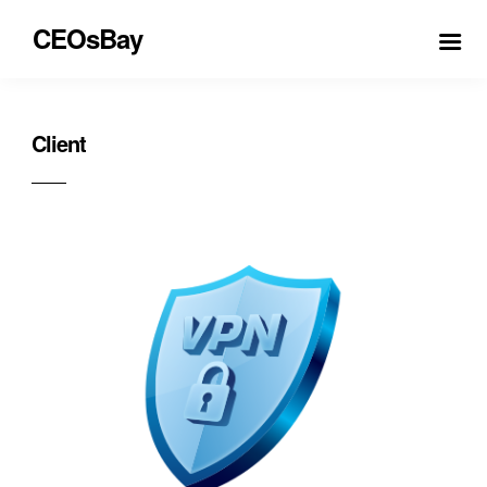
CEOsBay
Client