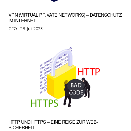
VPN (VIRTUAL PRIVATE NETWORKS) – DATENSCHUTZ
IM INTERNET
Veröffentlicht
CEO ·
28. Juli 2023
am
HTTP UND HTTPS – EINE REISE ZUR WEB-
SICHERHEIT