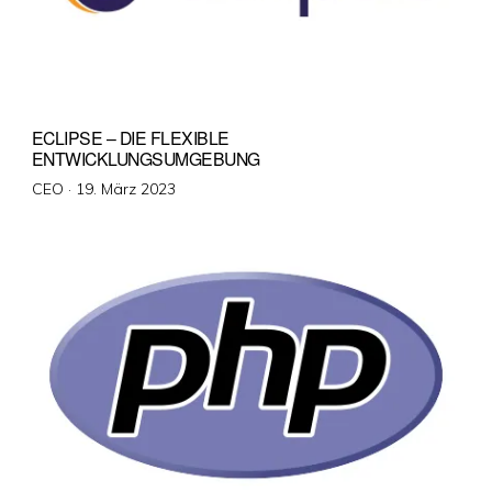
ECLIPSE – DIE FLEXIBLE
ENTWICKLUNGSUMGEBUNG
Veröffentlicht
CEO ·
19. März 2023
am