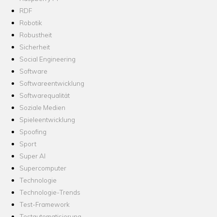
RDF
Robotik
Robustheit
Sicherheit
Social Engineering
Software
Softwareentwicklung
Softwarequalität
Soziale Medien
Spieleentwicklung
Spoofing
Sport
Super AI
Supercomputer
Technologie
Technologie-Trends
Test-Framework
Testautomatisierung