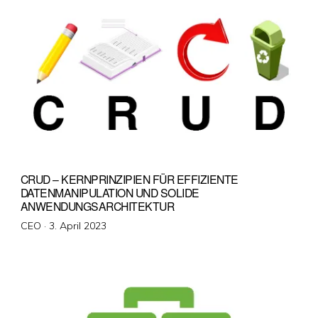
CRUD – KERNPRINZIPIEN FÜR EFFIZIENTE
DATENMANIPULATION UND SOLIDE
ANWENDUNGSARCHITEKTUR
Veröffentlicht
CEO ·
3. April 2023
am