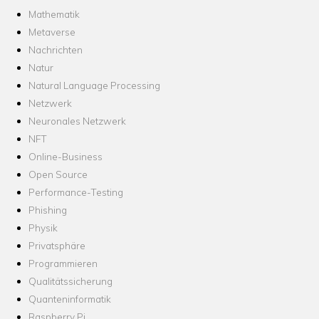
Mathematik
Metaverse
Nachrichten
Natur
Natural Language Processing
Netzwerk
Neuronales Netzwerk
NFT
Online-Business
Open Source
Performance-Testing
Phishing
Physik
Privatsphäre
Programmieren
Qualitätssicherung
Quanteninformatik
Raspberry Pi