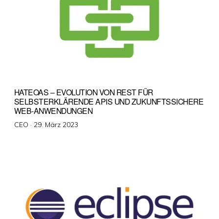
HATEOAS – EVOLUTION VON REST FÜR
SELBSTERKLÄRENDE APIS UND ZUKUNFTSSICHERE
WEB-ANWENDUNGEN
Veröffentlicht
CEO ·
29. März 2023
am