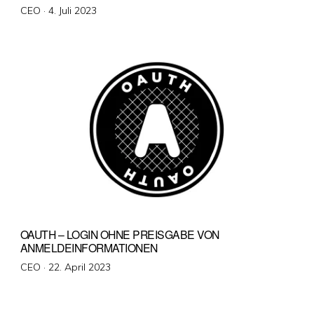
Veröffentlicht
CEO ·
4. Juli 2023
am
OAUTH – LOGIN OHNE PREISGABE VON
ANMELDEINFORMATIONEN
Veröffentlicht
CEO ·
22. April 2023
am