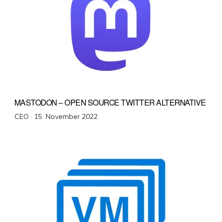
MASTODON – OPEN SOURCE TWITTER ALTERNATIVE
Veröffentlicht
CEO ·
15. November 2022
am