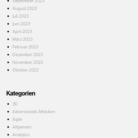
September 2023
August 2023
Juli 2023
Juni 2023
April 2023
März 2023
Februar 2023
Dezember 2022
November 2022
Oktober 2022
Kategorien
3D
Adversariale Attacken
Agile
Allgemein
Analytics