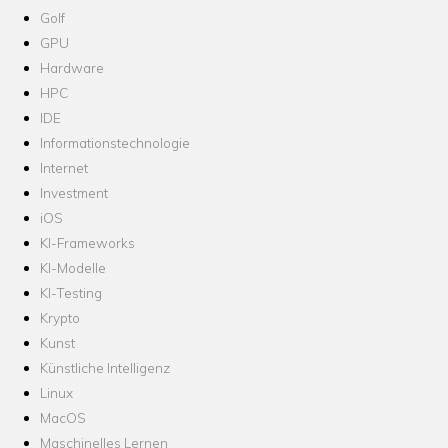
Golf
GPU
Hardware
HPC
IDE
Informationstechnologie
Internet
Investment
iOS
KI-Frameworks
KI-Modelle
KI-Testing
Krypto
Kunst
Künstliche Intelligenz
Linux
MacOS
Maschinelles Lernen