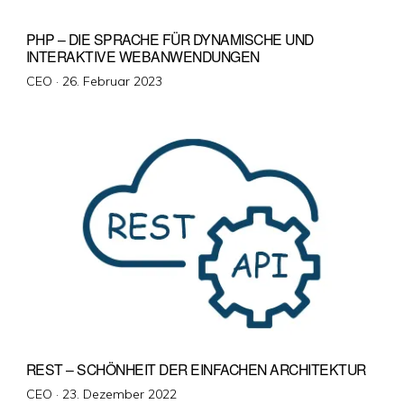
PHP – DIE SPRACHE FÜR DYNAMISCHE UND
INTERAKTIVE WEBANWENDUNGEN
Veröffentlicht
CEO ·
26. Februar 2023
am
REST – SCHÖNHEIT DER EINFACHEN ARCHITEKTUR
Veröffentlicht
CEO ·
23. Dezember 2022