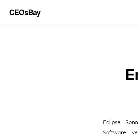
CEOsBay
E
Eclipse „Sonne
Software ve