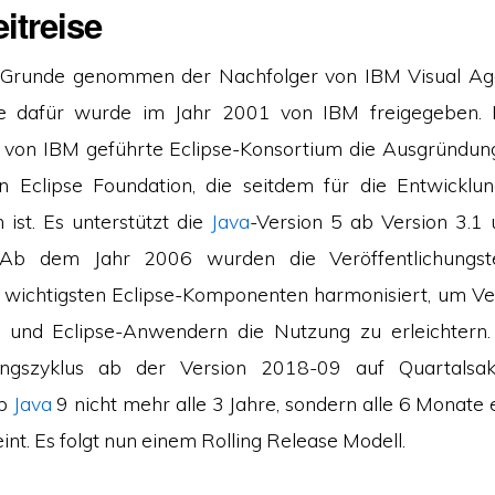
itreise
im Grunde genommen der Nachfolger von IBM Visual Ag
e dafür wurde im Jahr 2001 von IBM freigegeben.
 von IBM geführte Eclipse-Konsortium die Ausgründung
n Eclipse Foundation, die seitdem für die Entwicklu
 ist. Es unterstützt die
Java
-Version 5 ab Version 3.1
. Ab dem Jahr 2006 wurden die Veröffentlichungst
 wichtigsten Eclipse-Komponenten harmonisiert, um Ver
 und Eclipse-Anwendern die Nutzung zu erleichtern
hungszyklus ab der Version 2018-09 auf Quartalsakt
ab
Java
9 nicht mehr alle 3 Jahre, sondern alle 6 Monate
int. Es folgt nun einem Rolling Release Modell.