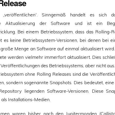
 Release
nd „veröffentlichen“. Sinngemäß handelt es sich 
iche Aktualisierung der Software und ist ein Beg
cklung. Bei einem Betriebssystem, dass das Rolling-R
t es keine Betriebssystem-Versionen, bei denen bei e
große Menge an Software auf einmal aktualisiert wird.
te werden vielmehr immerfort aktualisiert. Dies schli
o Veröffentlichungen des Betriebssystems, aber nicht aus
iebssystem ohne Rolling Releases sind die Veröffentli
en, sondern sogenannte Snapshots. Dies bedeutet, eine 
pository liegenden Software-Versionen. Diese Sna
als Installations-Medien.
amen waren bisher nach den Jupitermonden (Callist