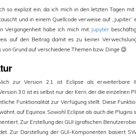
ch so explizit ein, da ich mich in den letzten Tagen mit
tauscht und in einem Quellcode verweise auf „Jupiter“ 
ten Vergangenheit habe ich mich mit
Jupyter
beschäftig
weis auf den Beitrag damit es zu keiner Verwechslu
 von Grund auf verschiedene Themen bzw. Dinge 😉
tur
ßlich zur Version 2.1 ist Eclipse als erweiterbare 
rsion 3.0 ist es selbst nur der Kern, der die einzelnen Plu
tliche Funktionalität zur Verfügung stellt. Diese Funktion
wähnt, auf Equinox. Sowohl Eclipse als auch die Plugins s
ntiert. Zur Erstellung der GUI (grafischen Benutzerobe
t. Zur Darstellung der GUI-Komponenten basiert SW