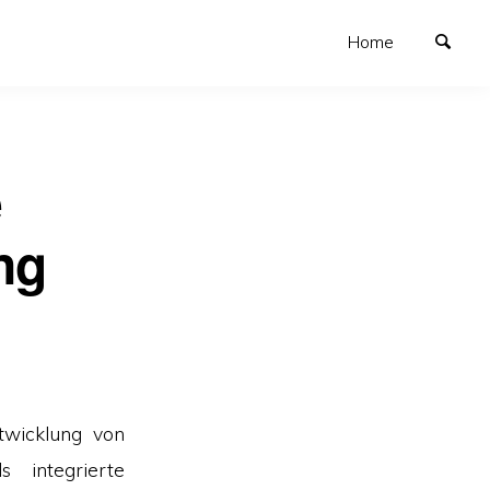
Home
e
ng
wicklung von
 integrierte