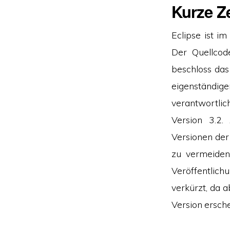
Kurze Ze
Eclipse ist 
Der Quellcod
beschloss das
eigenständige
verantwortlich
Version 3.2
Versionen der
zu vermeiden
Veröffentlic
verkürzt, da 
Version ersche