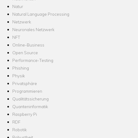
Natur
Natural Language Processing
Netzwerk
Neuronales Netzwerk
NFT
Online-Business
Open Source
Performance-Testing
Phishing
Physik
Privatsphäre
Programmieren
Qualitätssicherung
Quanteninformatik
Raspberry Pi
RDF
Robotik
Robustheit