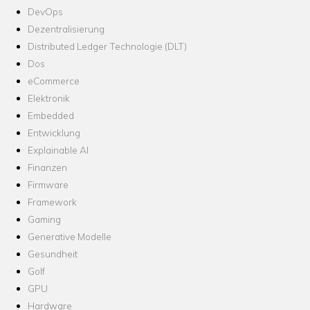
DevOps
Dezentralisierung
Distributed Ledger Technologie (DLT)
Dos
eCommerce
Elektronik
Embedded
Entwicklung
Explainable AI
Finanzen
Firmware
Framework
Gaming
Generative Modelle
Gesundheit
Golf
GPU
Hardware