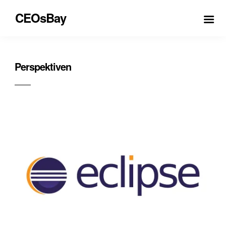
CEOsBay
Perspektiven