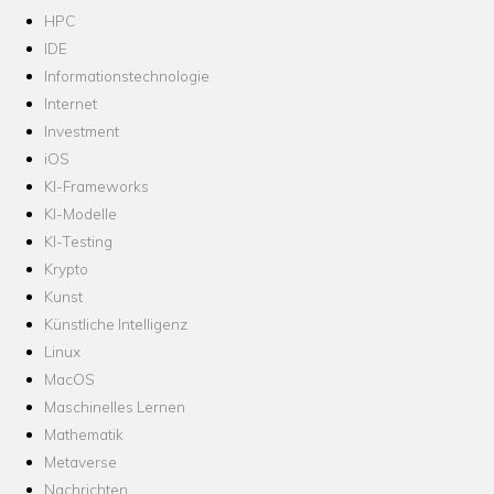
HPC
IDE
Informationstechnologie
Internet
Investment
iOS
KI-Frameworks
KI-Modelle
KI-Testing
Krypto
Kunst
Künstliche Intelligenz
Linux
MacOS
Maschinelles Lernen
Mathematik
Metaverse
Nachrichten