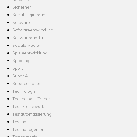
Sicherheit
Social Engineering
Software
Softwareentwicklung
Softwarequalität
Soziale Medien
Spieleentwicklung
Spoofing
Sport
Super AI
Supercomputer
Technologie
Technologie-Trends
Test-Framework
Testautomatisierung
Testing
Testmanagement
Teststrategie