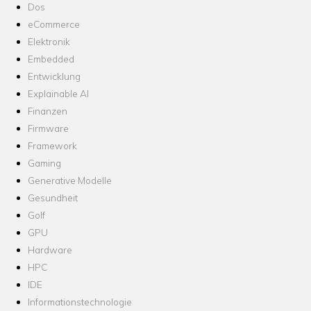
Dos
eCommerce
Elektronik
Embedded
Entwicklung
Explainable AI
Finanzen
Firmware
Framework
Gaming
Generative Modelle
Gesundheit
Golf
GPU
Hardware
HPC
IDE
Informationstechnologie