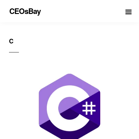
CEOsBay
C