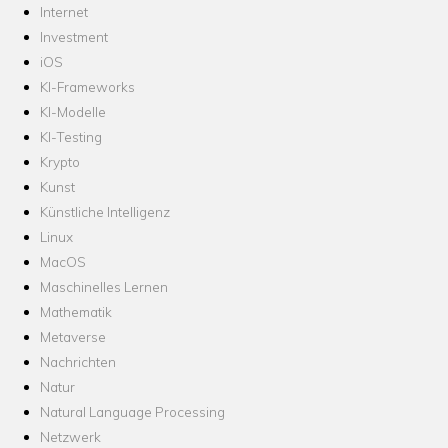
Internet
Investment
iOS
KI-Frameworks
KI-Modelle
KI-Testing
Krypto
Kunst
Künstliche Intelligenz
Linux
MacOS
Maschinelles Lernen
Mathematik
Metaverse
Nachrichten
Natur
Natural Language Processing
Netzwerk