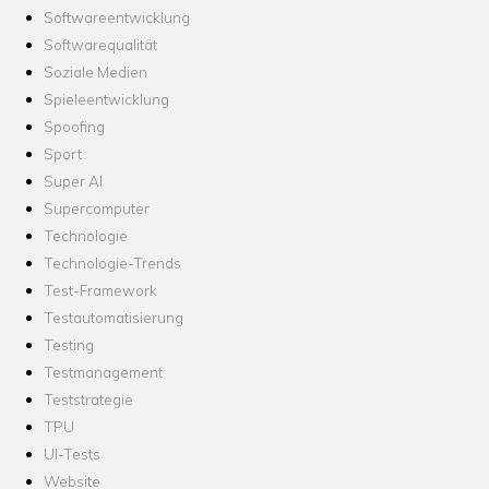
Softwareentwicklung
Softwarequalität
Soziale Medien
Spieleentwicklung
Spoofing
Sport
Super AI
Supercomputer
Technologie
Technologie-Trends
Test-Framework
Testautomatisierung
Testing
Testmanagement
Teststrategie
TPU
UI-Tests
Website