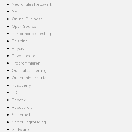
Neuronales Netzwerk
NFT
Online-Business
Open Source
Performance-Testing
Phishing
Physik
Privatsphäre
Programmieren
Qualitätssicherung
Quanteninformatik
Raspberry Pi
RDF
Robotik
Robustheit
Sicherheit
Social Engineering
Software