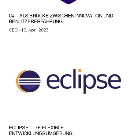
C# – ALS BRÜCKE ZWISCHEN INNOVATION UND
BENUTZERERFAHRUNG
Veröffentlicht
CEO ·
19. April 2023
am
ECLIPSE – DIE FLEXIBLE
ENTWICKLUNGSUMGEBUNG