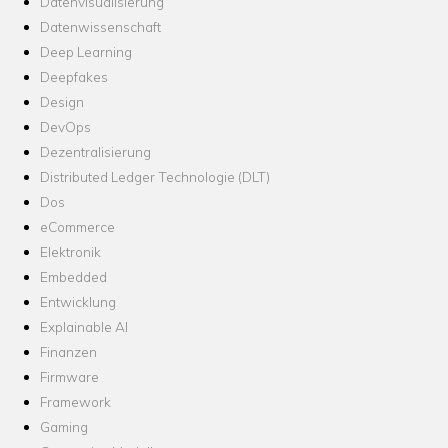
Datenvisualisierung
Datenwissenschaft
Deep Learning
Deepfakes
Design
DevOps
Dezentralisierung
Distributed Ledger Technologie (DLT)
Dos
eCommerce
Elektronik
Embedded
Entwicklung
Explainable AI
Finanzen
Firmware
Framework
Gaming