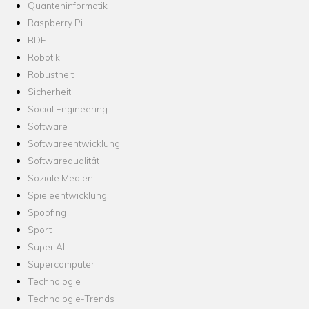
Quanteninformatik
Raspberry Pi
RDF
Robotik
Robustheit
Sicherheit
Social Engineering
Software
Softwareentwicklung
Softwarequalität
Soziale Medien
Spieleentwicklung
Spoofing
Sport
Super AI
Supercomputer
Technologie
Technologie-Trends