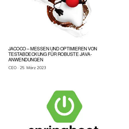
JACOCO – MESSEN UND OPTIMIEREN VON
TESTABDECKUNG FÜR ROBUSTE JAVA-
ANWENDUNGEN
Veröffentlicht
CEO ·
25. März 2023
am