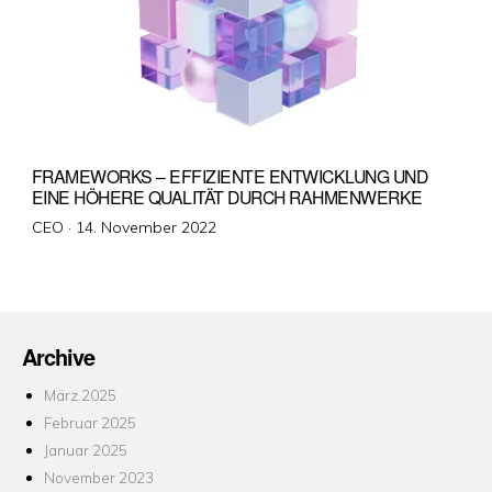
FRAMEWORKS – EFFIZIENTE ENTWICKLUNG UND
EINE HÖHERE QUALITÄT DURCH RAHMENWERKE
Veröffentlicht
CEO ·
14. November 2022
am
Archive
März 2025
Februar 2025
Januar 2025
November 2023