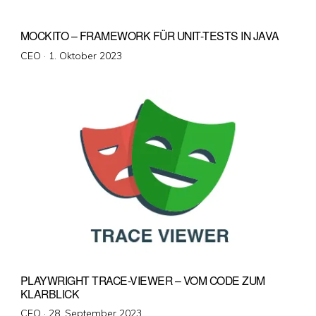
MOCKITO – FRAMEWORK FÜR UNIT-TESTS IN JAVA
Veröffentlicht
CEO ·
1. Oktober 2023
am
PLAYWRIGHT TRACE-VIEWER – VOM CODE ZUM
KLARBLICK
Veröffentlicht
CEO ·
28. September 2023