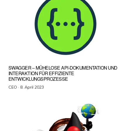
SWAGGER – MÜHELOSE API-DOKUMENTATION UND
INTERAKTION FÜR EFFIZIENTE
ENTWICKLUNGSPROZESSE
Veröffentlicht
CEO ·
8. April 2023
am