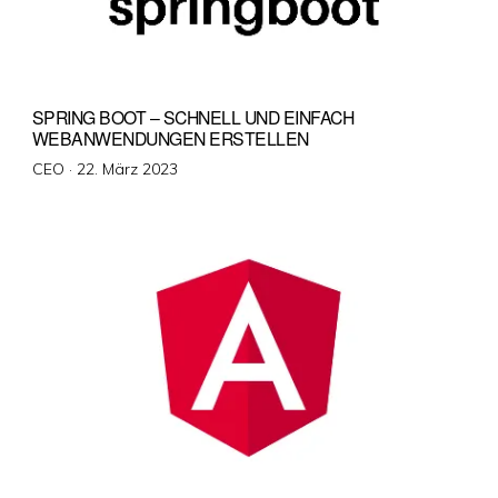
SPRING BOOT – SCHNELL UND EINFACH
WEBANWENDUNGEN ERSTELLEN
Veröffentlicht
CEO ·
22. März 2023
am