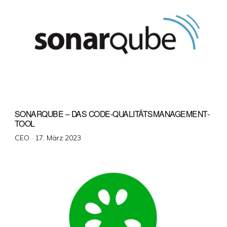
SONARQUBE – DAS CODE-QUALITÄTSMANAGEMENT-
TOOL
Veröffentlicht
CEO ·
17. März 2023
am