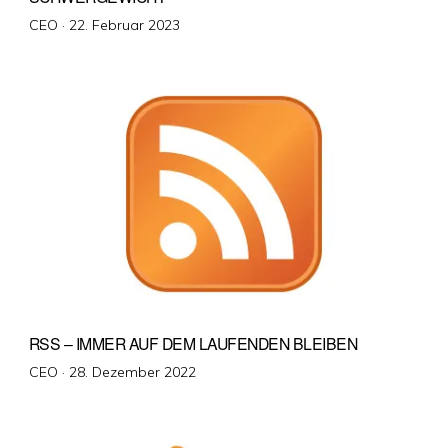
Veröffentlicht
CEO ·
22. Februar 2023
am
RSS – IMMER AUF DEM LAUFENDEN BLEIBEN
Veröffentlicht
CEO ·
28. Dezember 2022
am