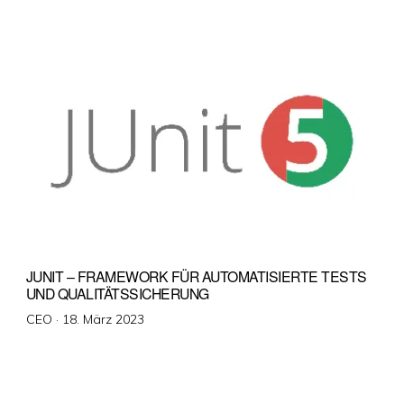
am
JUNIT – FRAMEWORK FÜR AUTOMATISIERTE TESTS
UND QUALITÄTSSICHERUNG
Veröffentlicht
CEO ·
18. März 2023
am