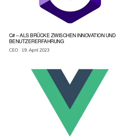
C# – ALS BRÜCKE ZWISCHEN INNOVATION UND
BENUTZERERFAHRUNG
Veröffentlicht
CEO ·
19. April 2023
am