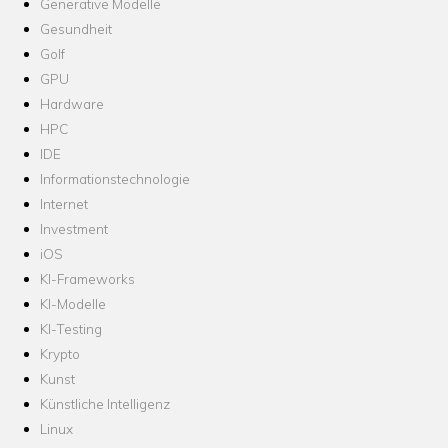
Generative Modelle
Gesundheit
Golf
GPU
Hardware
HPC
IDE
Informationstechnologie
Internet
Investment
iOS
KI-Frameworks
KI-Modelle
KI-Testing
Krypto
Kunst
Künstliche Intelligenz
Linux