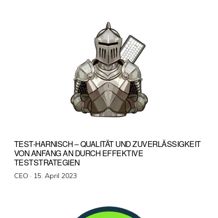
am
TEST-HARNISCH – QUALITÄT UND ZUVERLÄSSIGKEIT
VON ANFANG AN DURCH EFFEKTIVE
TESTSTRATEGIEN
Veröffentlicht
CEO ·
15. April 2023
am