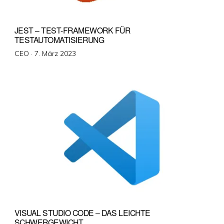
JEST – TEST-FRAMEWORK FÜR
TESTAUTOMATISIERUNG
Veröffentlicht
CEO ·
7. März 2023
am
VISUAL STUDIO CODE – DAS LEICHTE
SCHWERGEWICHT