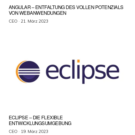
ANGULAR – ENTFALTUNG DES VOLLEN POTENZIALS
VON WEBANWENDUNGEN
Veröffentlicht
CEO ·
21. März 2023
am
ECLIPSE – DIE FLEXIBLE
ENTWICKLUNGSUMGEBUNG
Veröffentlicht
CEO ·
19. März 2023