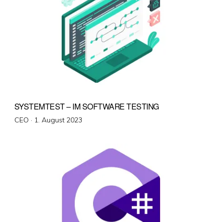
SYSTEMTEST – IM SOFTWARE TESTING
Veröffentlicht
CEO ·
1. August 2023
am