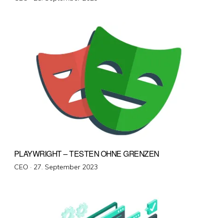
am
PLAYWRIGHT – TESTEN OHNE GRENZEN
Veröffentlicht
CEO ·
27. September 2023
am