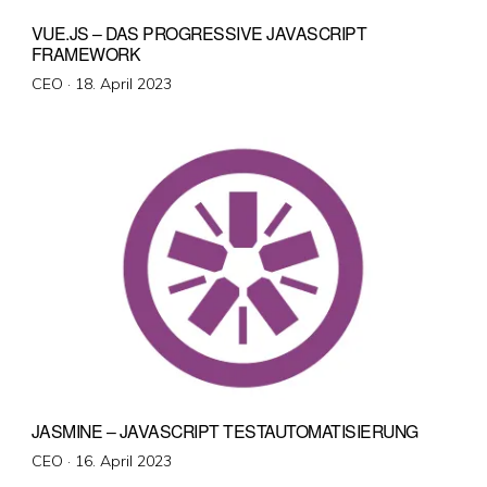
VUE.JS – DAS PROGRESSIVE JAVASCRIPT
FRAMEWORK
Veröffentlicht
CEO ·
18. April 2023
am
JASMINE – JAVASCRIPT TESTAUTOMATISIERUNG
Veröffentlicht
CEO ·
16. April 2023