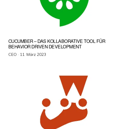
CUCUMBER – DAS KOLLABORATIVE TOOL FÜR
BEHAVIOR DRIVEN DEVELOPMENT
Veröffentlicht
CEO ·
11. März 2023
am