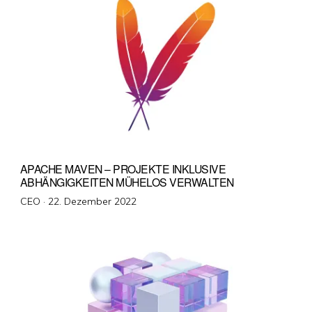
APACHE MAVEN – PROJEKTE INKLUSIVE
ABHÄNGIGKEITEN MÜHELOS VERWALTEN
Veröffentlicht
CEO ·
22. Dezember 2022
am