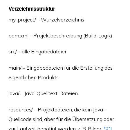
Verzeichnisstruktur
my-project/ – Wurzelverzeichnis
pom.xml – Projektbeschreibung (Build-Logik)
src/ – alle Eingabedateien
main/ – Eingabedateien für die Erstellung des
eigentlichen Produkts
java/ – Java-Quelltext-Dateien
resources/ – Projektdateien, die kein Java-
Quellcode sind, aber für die Übersetzung oder
zur Laufzeit benötigt werden, z. B. Bilder,
SQL
,