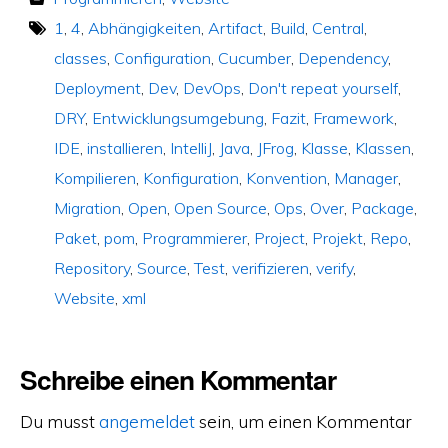
1
,
4
,
Abhängigkeiten
,
Artifact
,
Build
,
Central
,
classes
,
Configuration
,
Cucumber
,
Dependency
,
Deployment
,
Dev
,
DevOps
,
Don't repeat yourself
,
DRY
,
Entwicklungsumgebung
,
Fazit
,
Framework
,
IDE
,
installieren
,
IntelliJ
,
Java
,
JFrog
,
Klasse
,
Klassen
,
Kompilieren
,
Konfiguration
,
Konvention
,
Manager
,
Migration
,
Open
,
Open Source
,
Ops
,
Over
,
Package
,
Paket
,
pom
,
Programmierer
,
Project
,
Projekt
,
Repo
,
Repository
,
Source
,
Test
,
verifizieren
,
verify
,
Website
,
xml
Schreibe einen Kommentar
Du musst
angemeldet
sein, um einen Kommentar