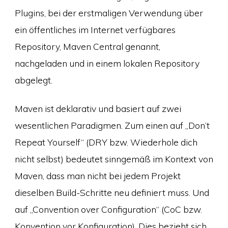
Plugins, bei der erstmaligen Verwendung über
ein öffentliches im Internet verfügbares
Repository, Maven Central genannt,
nachgeladen und in einem lokalen Repository
abgelegt.
Maven ist deklarativ und basiert auf zwei
wesentlichen Paradigmen. Zum einen auf „Don’t
Repeat Yourself“ (DRY bzw. Wiederhole dich
nicht selbst) bedeutet sinngemäß im Kontext von
Maven, dass man nicht bei jedem Projekt
dieselben Build-Schritte neu definiert muss. Und
auf „Convention over Configuration“ (CoC bzw.
Konvention vor Konfiguration). Dies bezieht sich