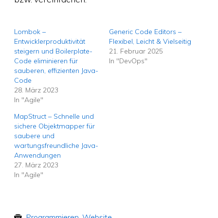
Lombok –
Generic Code Editors –
Entwicklerproduktivität
Flexibel, Leicht & Vielseitig
steigern und Boilerplate-
21. Februar 2025
Code eliminieren für
In "DevOps"
sauberen, effizienten Java-
Code
28. März 2023
In "Agile"
MapStruct – Schnelle und
sichere Objektmapper für
saubere und
wartungsfreundliche Java-
Anwendungen
27. März 2023
In "Agile"
Programmieren
,
Website