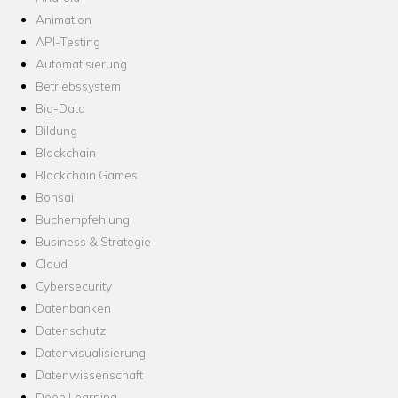
Animation
API-Testing
Automatisierung
Betriebssystem
Big-Data
Bildung
Blockchain
Blockchain Games
Bonsai
Buchempfehlung
Business & Strategie
Cloud
Cybersecurity
Datenbanken
Datenschutz
Datenvisualisierung
Datenwissenschaft
Deep Learning