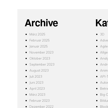
Archive
Ka
März 2025
3D
Februar 2025
Adver
Januar 2025
Agile
November 2023
Allg
Oktober 2023
Analy
September 2023
Andr
August 2023
Anim
Juli 2023
API-T
Juni 2023
Auto
April 2023
Betr
März 2023
Big-
Februar 2023
Bild
Dezember 2022
Bloc