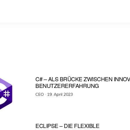
C# – ALS BRÜCKE ZWISCHEN INNO
BENUTZERERFAHRUNG
Veröffentlicht
CEO ·
19. April 2023
am
ECLIPSE – DIE FLEXIBLE