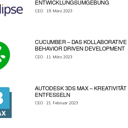
ENTWICKLUNGSUMGEBUNG
Veröffentlicht
CEO ·
19. März 2023
am
CUCUMBER – DAS KOLLABORATIVE
BEHAVIOR DRIVEN DEVELOPMENT
Veröffentlicht
CEO ·
11. März 2023
am
AUTODESK 3DS MAX – KREATIVITÄT
ENTFESSELN
Veröffentlicht
CEO ·
21. Februar 2023
am