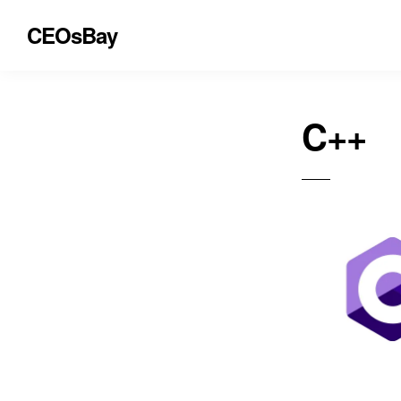
CEOsBay
C++