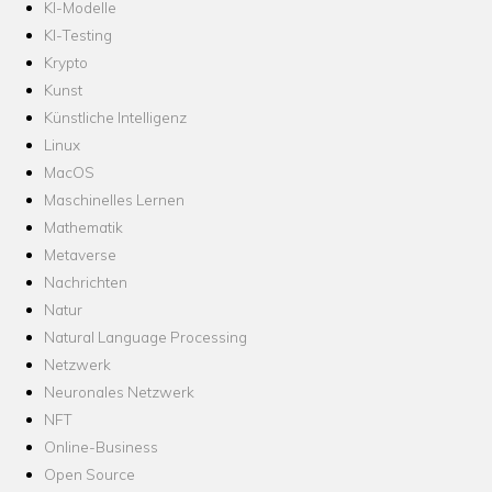
KI-Modelle
KI-Testing
Krypto
Kunst
Künstliche Intelligenz
Linux
MacOS
Maschinelles Lernen
Mathematik
Metaverse
Nachrichten
Natur
Natural Language Processing
Netzwerk
Neuronales Netzwerk
NFT
Online-Business
Open Source