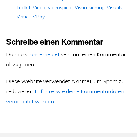
Toolkit
,
Video
,
Videospiele
,
Visualisierung
,
Visuals
,
Visuell
,
VRay
Schreibe einen Kommentar
Du musst
angemeldet
sein, um einen Kommentar
abzugeben.
Diese Website verwendet Akismet, um Spam zu
reduzieren.
Erfahre, wie deine Kommentardaten
verarbeitet werden.