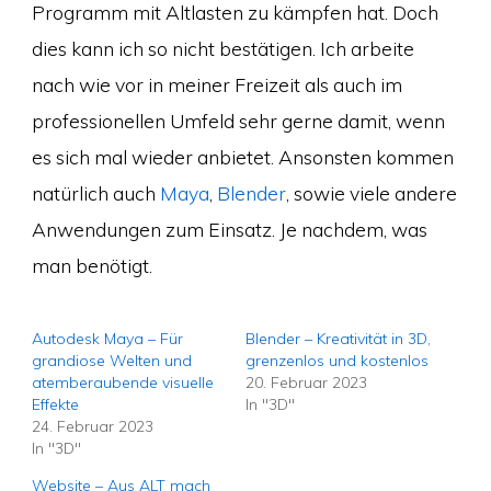
Programm mit Altlasten zu kämpfen hat. Doch
dies kann ich so nicht bestätigen. Ich arbeite
nach wie vor in meiner Freizeit als auch im
professionellen Umfeld sehr gerne damit, wenn
es sich mal wieder anbietet. Ansonsten kommen
natürlich auch
Maya
,
Blender
, sowie viele andere
Anwendungen zum Einsatz. Je nachdem, was
man benötigt.
Autodesk Maya – Für
Blender – Kreativität in 3D,
grandiose Welten und
grenzenlos und kostenlos
atemberaubende visuelle
20. Februar 2023
Effekte
In "3D"
24. Februar 2023
In "3D"
Website – Aus ALT mach