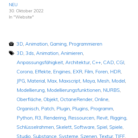
NEU
30. Oktober 2022
In "Website"
3D
,
Animation
,
Gaming
,
Programmieren
3D
,
3ds
,
Animation
,
Animieren
,
Anpassungsfähigkeit
,
Architektur
,
C++
,
CAD
,
CGI
,
Corona
,
Effekte
,
Engines
,
EXR
,
Film
,
Foren
,
HDR
,
JPG
,
Material
,
Max
,
Maxscript
,
Maya
,
Mesh
,
Model
,
Modellierung
,
Modellierungsfunktionen
,
NURBS
,
Oberfläche
,
Objekt
,
OctaneRender
,
Online
,
Organisch
,
Patch
,
Plugin
,
Plugins
,
Programm
,
Python
,
R3
,
Rendering
,
Ressourcen
,
Revit
,
Rigging
,
Schlüsselrahmen
,
Skelett
,
Software
,
Spiel
,
Spiele
,
Studio
,
Substance
,
Systeme
,
Szenen
,
Textur
,
TIFF
,