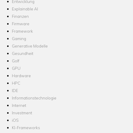
Entwicklung
Explainable AI
Finanzen
Firmware
Framework
Gaming
Generative Modelle
Gesundheit
Golf
GPU
Hardware
HPC
IDE
Informationstechnologie
Internet
Investment
iOS
KI-Frameworks