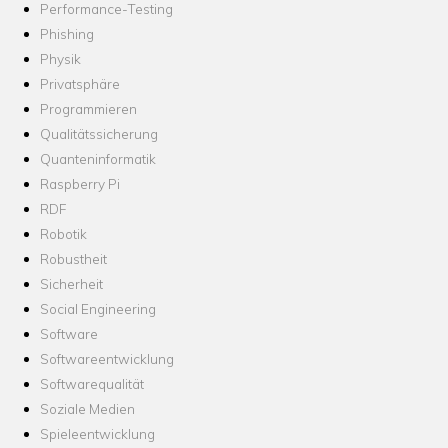
Performance-Testing
Phishing
Physik
Privatsphäre
Programmieren
Qualitätssicherung
Quanteninformatik
Raspberry Pi
RDF
Robotik
Robustheit
Sicherheit
Social Engineering
Software
Softwareentwicklung
Softwarequalität
Soziale Medien
Spieleentwicklung