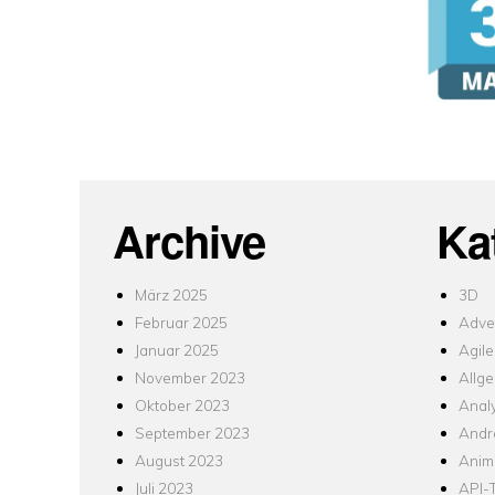
Archive
Ka
März 2025
3D
Februar 2025
Adver
Januar 2025
Agile
November 2023
Allg
Oktober 2023
Analy
September 2023
Andr
August 2023
Anim
Juli 2023
API-T