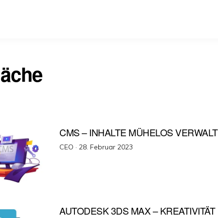
läche
CMS – INHALTE MÜHELOS VERWAL
Veröffentlicht
CEO ·
28. Februar 2023
am
AUTODESK 3DS MAX – KREATIVITÄT