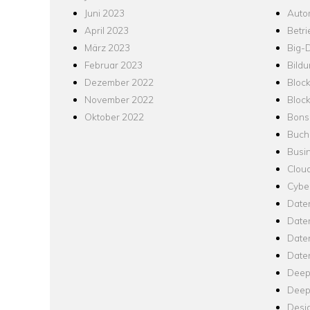
Juni 2023
Auto
April 2023
Betr
März 2023
Big-
Februar 2023
Bild
Dezember 2022
Bloc
November 2022
Bloc
Oktober 2022
Bons
Buch
Busin
Clou
Cyber
Date
Date
Daten
Date
Deep
Deep
Desi