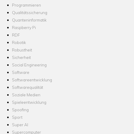
Programmieren
Qualitätssicherung
Quanteninformatik
Raspberry Pi
RDF
Robotik
Robustheit
Sicherheit
Social Engineering
Software
Softwareentwicklung
Softwarequalität
Soziale Medien
Spieleentwicklung
Spoofing
Sport
Super AI
Supercomputer