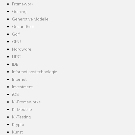
Framework
Gaming
Generative Modelle
Gesundheit
Golf
GPU
Hardware
HPC
IDE
Informationstechnologie
Internet
Investment
iOS
KI-Frameworks
KI-Modelle
KI-Testing
Krypto
Kunst