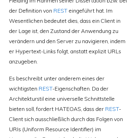
Fielding im Rahmen seiner Dissertation bzw. bei
der Definition von
REST
eingeführt hat. Im
Wesentlichen bedeutet dies, dass ein Client in
der Lage ist, den Zustand der Anwendung zu
verändern und den Server zu navigieren, indem
er Hypertext-Links folgt, anstatt explizit URLs
anzugeben.
Es beschreibt unter anderem eines der
wichtigsten
REST
-Eigenschaften. Da der
Architekturstil eine universelle Schnittstelle
bieten soll, fordert HATEOAS, dass der
REST
-
Client sich ausschließlich durch das Folgen von
URIs (Uniform Resource Identifier) im