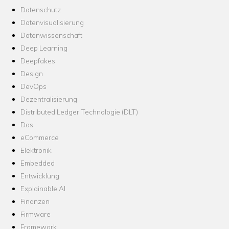
Datenschutz
Datenvisualisierung
Datenwissenschaft
Deep Learning
Deepfakes
Design
DevOps
Dezentralisierung
Distributed Ledger Technologie (DLT)
Dos
eCommerce
Elektronik
Embedded
Entwicklung
Explainable AI
Finanzen
Firmware
Framework