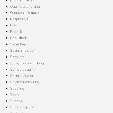
Qualitätssicherung
Quanteninformatik
Raspberry Pi
RDF
Robotik
Robustheit
Sicherheit
Social Engineering
Software
Softwareentwicklung
Softwarequalität
Soziale Medien
Spieleentwicklung
Spoofing
Sport
Super AI
Supercomputer