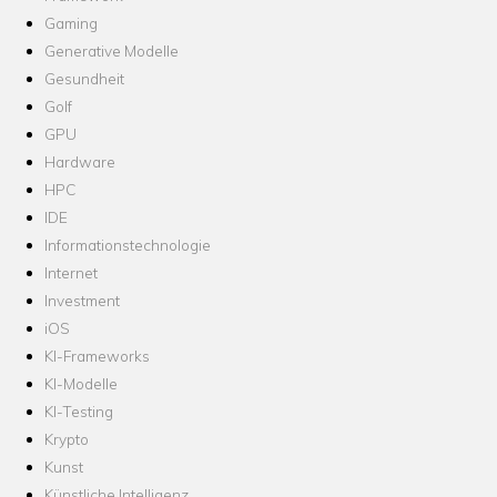
Gaming
Generative Modelle
Gesundheit
Golf
GPU
Hardware
HPC
IDE
Informationstechnologie
Internet
Investment
iOS
KI-Frameworks
KI-Modelle
KI-Testing
Krypto
Kunst
Künstliche Intelligenz