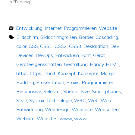
In "Bildung"
Entwicklung
,
Internet
,
Programmieren
,
Website
Bildschirm
,
Bildschirmgrößen
,
Border
,
Cascading
,
color
,
CSS
,
CSS1
,
CSS2
,
CSS3
,
Deklaration
,
Dev
,
Devices
,
DevOps
,
Entwickeln
,
Font
,
Gerät
,
Geräteeigenschaften
,
Gestaltung
,
Handy
,
HTML
,
https
,
https
,
Inhalt
,
Konzept
,
Konzepte
,
Margin
,
Padding
,
Präsentation
,
Praxis
,
Programmieren
,
Responsive
,
Selektor
,
Sheets
,
Size
,
Smartphones
,
Style
,
Syntax
,
Technologie
,
W3C
,
Web
,
Web-
Entwicklung
,
Webdesign
,
Webseite
,
Webseiten
,
Website
,
Websites
,
www
,
www.