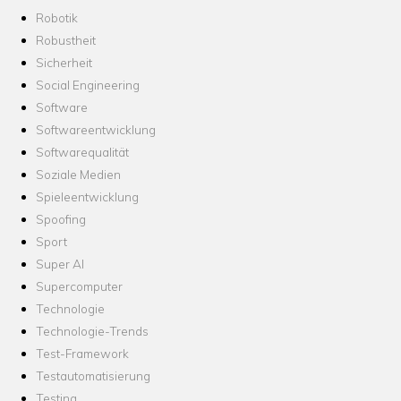
Robotik
Robustheit
Sicherheit
Social Engineering
Software
Softwareentwicklung
Softwarequalität
Soziale Medien
Spieleentwicklung
Spoofing
Sport
Super AI
Supercomputer
Technologie
Technologie-Trends
Test-Framework
Testautomatisierung
Testing