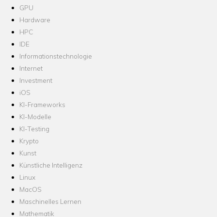
GPU
Hardware
HPC
IDE
Informationstechnologie
Internet
Investment
iOS
KI-Frameworks
KI-Modelle
KI-Testing
Krypto
Kunst
Künstliche Intelligenz
Linux
MacOS
Maschinelles Lernen
Mathematik