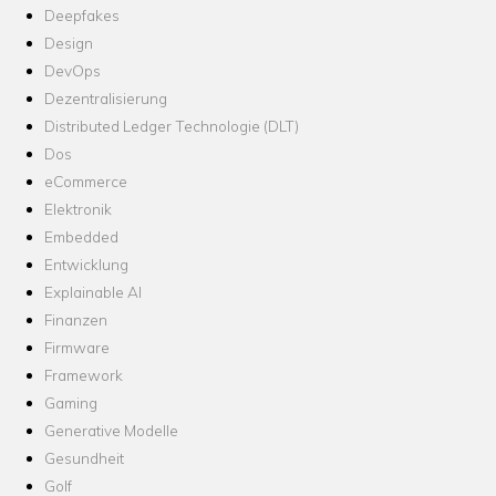
Deepfakes
Design
DevOps
Dezentralisierung
Distributed Ledger Technologie (DLT)
Dos
eCommerce
Elektronik
Embedded
Entwicklung
Explainable AI
Finanzen
Firmware
Framework
Gaming
Generative Modelle
Gesundheit
Golf