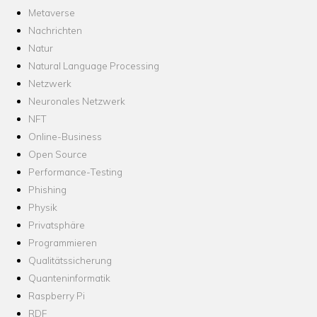
Metaverse
Nachrichten
Natur
Natural Language Processing
Netzwerk
Neuronales Netzwerk
NFT
Online-Business
Open Source
Performance-Testing
Phishing
Physik
Privatsphäre
Programmieren
Qualitätssicherung
Quanteninformatik
Raspberry Pi
RDF