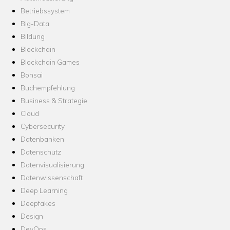
Betriebssystem
Big-Data
Bildung
Blockchain
Blockchain Games
Bonsai
Buchempfehlung
Business & Strategie
Cloud
Cybersecurity
Datenbanken
Datenschutz
Datenvisualisierung
Datenwissenschaft
Deep Learning
Deepfakes
Design
DevOps