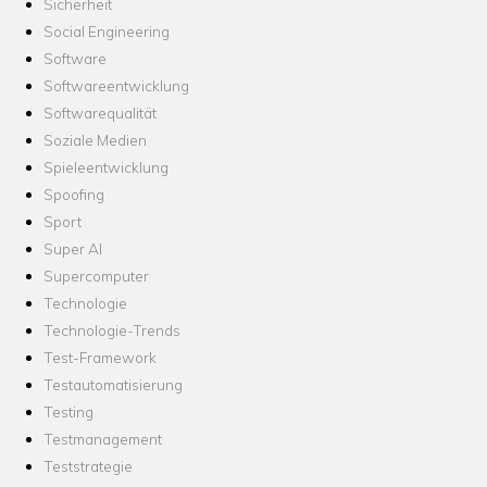
Sicherheit
Social Engineering
Software
Softwareentwicklung
Softwarequalität
Soziale Medien
Spieleentwicklung
Spoofing
Sport
Super AI
Supercomputer
Technologie
Technologie-Trends
Test-Framework
Testautomatisierung
Testing
Testmanagement
Teststrategie