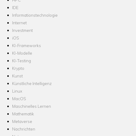
IDE
Informationstechnologie
Internet
Investment
iOS
KI-Frameworks
KI-Modelle
KI-Testing
Krypto
Kunst
Künstliche Intelligenz
Linux
MacOS
Maschinelles Lernen
Mathematik
Metaverse
Nachrichten