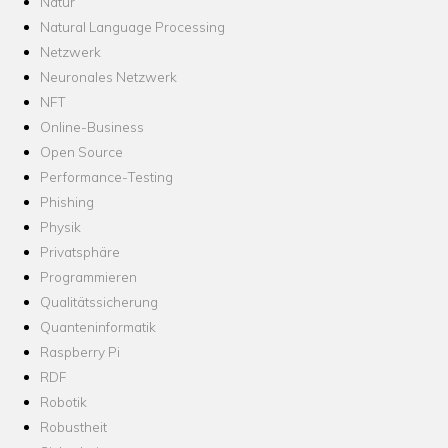
Natur
Natural Language Processing
Netzwerk
Neuronales Netzwerk
NFT
Online-Business
Open Source
Performance-Testing
Phishing
Physik
Privatsphäre
Programmieren
Qualitätssicherung
Quanteninformatik
Raspberry Pi
RDF
Robotik
Robustheit