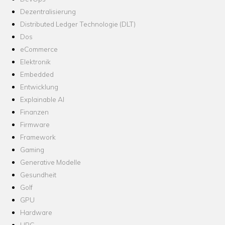
Dezentralisierung
Distributed Ledger Technologie (DLT)
Dos
eCommerce
Elektronik
Embedded
Entwicklung
Explainable AI
Finanzen
Firmware
Framework
Gaming
Generative Modelle
Gesundheit
Golf
GPU
Hardware
HPC