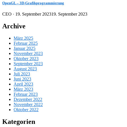
OpenGL – 3D-Grafikprogrammierung
Veröffentlicht
CEO ·
19. September 2023
19. September 2023
am
Archive
März 2025
Februar 2025
Januar 2025
November 2023
Oktober 2023
September 2023
August 2023
Juli 2023
Juni 2023
April 2023
März 2023
Februar 2023
Dezember 2022
November 2022
Oktober 2022
Kategorien