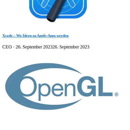
Xcode – Wo Ideen zu Apple-Apps werden
Veröffentlicht
CEO ·
26. September 2023
26. September 2023
am