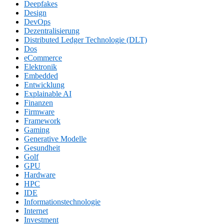
Deepfakes
Design
DevOps
Dezentralisierung
Distributed Ledger Technologie (DLT)
Dos
eCommerce
Elektronik
Embedded
Entwicklung
Explainable AI
Finanzen
Firmware
Framework
Gaming
Generative Modelle
Gesundheit
Golf
GPU
Hardware
HPC
IDE
Informationstechnologie
Internet
Investment