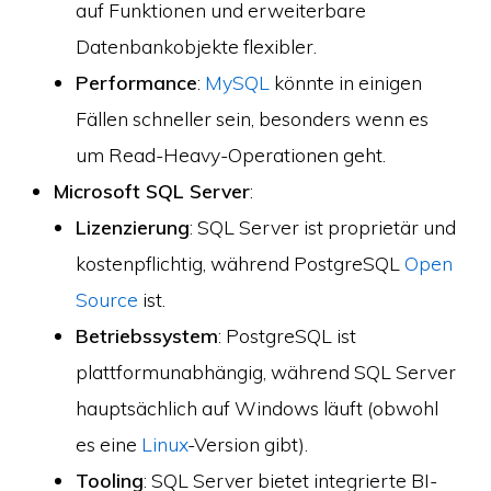
auf Funktionen und erweiterbare
Datenbankobjekte flexibler.
Performance
:
MySQL
könnte in einigen
Fällen schneller sein, besonders wenn es
um Read-Heavy-Operationen geht.
Microsoft SQL Server
:
Lizenzierung
: SQL Server ist proprietär und
kostenpflichtig, während PostgreSQL
Open
Source
ist.
Betriebssystem
: PostgreSQL ist
plattformunabhängig, während SQL Server
hauptsächlich auf Windows läuft (obwohl
es eine
Linux
-Version gibt).
Tooling
: SQL Server bietet integrierte BI-