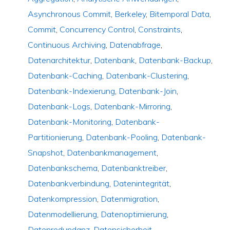
Asynchronous Commit
,
Berkeley
,
Bitemporal Data
,
Commit
,
Concurrency Control
,
Constraints
,
Continuous Archiving
,
Datenabfrage
,
Datenarchitektur
,
Datenbank
,
Datenbank-Backup
,
Datenbank-Caching
,
Datenbank-Clustering
,
Datenbank-Indexierung
,
Datenbank-Join
,
Datenbank-Logs
,
Datenbank-Mirroring
,
Datenbank-Monitoring
,
Datenbank-
Partitionierung
,
Datenbank-Pooling
,
Datenbank-
Snapshot
,
Datenbankmanagement
,
Datenbankschema
,
Datenbanktreiber
,
Datenbankverbindung
,
Datenintegrität
,
Datenkompression
,
Datenmigration
,
Datenmodellierung
,
Datenoptimierung
,
Datenredundanz
,
Datensicherheit
,