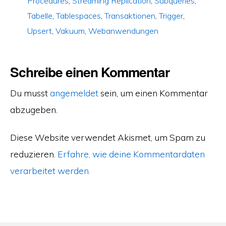
Procedures
,
Streaming Replication
,
Subqueries
,
Tabelle
,
Tablespaces
,
Transaktionen
,
Trigger
,
Upsert
,
Vakuum
,
Webanwendungen
Schreibe einen Kommentar
Du musst
angemeldet
sein, um einen Kommentar
abzugeben.
Diese Website verwendet Akismet, um Spam zu
reduzieren.
Erfahre, wie deine Kommentardaten
verarbeitet werden.