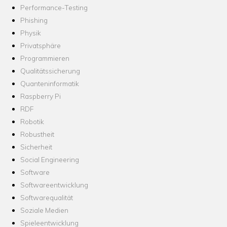
Performance-Testing
Phishing
Physik
Privatsphäre
Programmieren
Qualitätssicherung
Quanteninformatik
Raspberry Pi
RDF
Robotik
Robustheit
Sicherheit
Social Engineering
Software
Softwareentwicklung
Softwarequalität
Soziale Medien
Spieleentwicklung