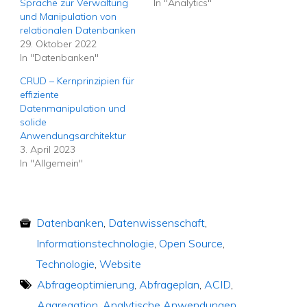
Sprache zur Verwaltung
In "Analytics"
und Manipulation von
relationalen Datenbanken
29. Oktober 2022
In "Datenbanken"
CRUD – Kernprinzipien für
effiziente
Datenmanipulation und
solide
Anwendungsarchitektur
3. April 2023
In "Allgemein"
Datenbanken
,
Datenwissenschaft
,
Informationstechnologie
,
Open Source
,
Technologie
,
Website
Abfrageoptimierung
,
Abfrageplan
,
ACID
,
Aggregation
,
Analytische Anwendungen
,