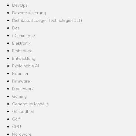
DevOps
Dezentralisierung
Distributed Ledger Technologie (DLT)
Dos
eCommerce
Elektronik
Embedded
Entwicklung
Explainable AI
Finanzen
Firmware
Framework
Gaming
Generative Modelle
Gesundheit
Golf
GPU
Hardware