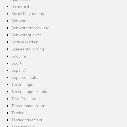
Sicherheit
Social Engineering
Software
Softwareentwicklung
Softwarequalität
Soziale Medien
Spieleentwicklung
Spoofing
Sport
Super AI
Supercomputer
Technologie
Technologie-Trends
Test-Framework
Testautomatisierung
Testing
Testmanagement
Teststrategie