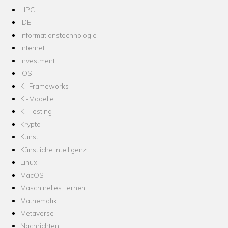
HPC
IDE
Informationstechnologie
Internet
Investment
iOS
KI-Frameworks
KI-Modelle
KI-Testing
Krypto
Kunst
Künstliche Intelligenz
Linux
MacOS
Maschinelles Lernen
Mathematik
Metaverse
Nachrichten