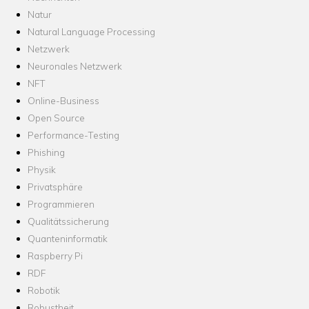
Natur
Natural Language Processing
Netzwerk
Neuronales Netzwerk
NFT
Online-Business
Open Source
Performance-Testing
Phishing
Physik
Privatsphäre
Programmieren
Qualitätssicherung
Quanteninformatik
Raspberry Pi
RDF
Robotik
Robustheit