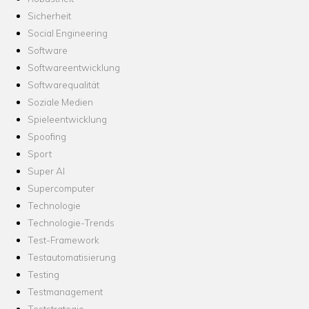
Sicherheit
Social Engineering
Software
Softwareentwicklung
Softwarequalität
Soziale Medien
Spieleentwicklung
Spoofing
Sport
Super AI
Supercomputer
Technologie
Technologie-Trends
Test-Framework
Testautomatisierung
Testing
Testmanagement
Teststrategie