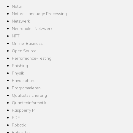
Natur
Natural Language Processing
Netzwerk
Neuronales Netzwerk
NFT
Online-Business
Open Source
Performance-Testing
Phishing
Physik
Privatsphäre
Programmieren
Qualitätssicherung
Quanteninformatik
Raspberry Pi
RDF
Robotik
Robustheit