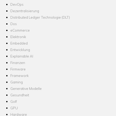
DevOps
Dezentralisierung
Distributed Ledger Technologie (DLT)
Dos
eCommerce
Elektronik
Embedded
Entwicklung
Explainable AI
Finanzen
Firmware
Framework
Gaming
Generative Modelle
Gesundheit
Golf
GPU
Hardware