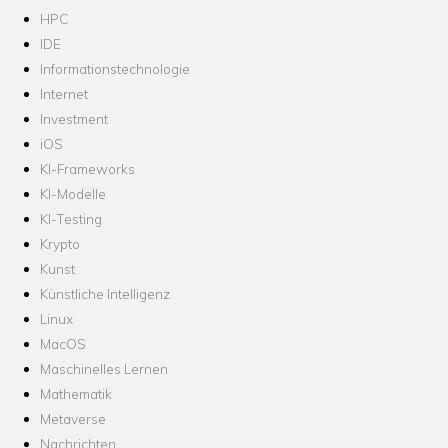
HPC
IDE
Informationstechnologie
Internet
Investment
iOS
KI-Frameworks
KI-Modelle
KI-Testing
Krypto
Kunst
Künstliche Intelligenz
Linux
MacOS
Maschinelles Lernen
Mathematik
Metaverse
Nachrichten