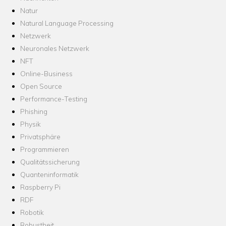
Natur
Natural Language Processing
Netzwerk
Neuronales Netzwerk
NFT
Online-Business
Open Source
Performance-Testing
Phishing
Physik
Privatsphäre
Programmieren
Qualitätssicherung
Quanteninformatik
Raspberry Pi
RDF
Robotik
Robustheit