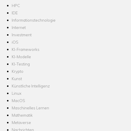
HPC
IDE
Informationstechnologie
Internet
Investment
iOS
KI-Frameworks
KI-Modelle
KI-Testing
Krypto
Kunst
Künstliche Intelligenz
Linux
MacOS
Maschinelles Lernen
Mathematik
Metaverse
Nachrichten