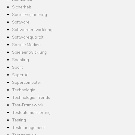
Sicherheit
Social Engineering
Software
Softwareentwicklung
Softwarequalität
Soziale Medien
Spieleentwicklung
Spoofing
Sport
Super AI
Supercomputer
Technologie
Technologie-Trends
Test-Framework
Testautomatisierung
Testing
Testmanagement
Teststrategie