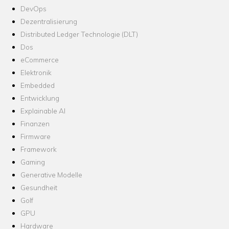
DevOps
Dezentralisierung
Distributed Ledger Technologie (DLT)
Dos
eCommerce
Elektronik
Embedded
Entwicklung
Explainable AI
Finanzen
Firmware
Framework
Gaming
Generative Modelle
Gesundheit
Golf
GPU
Hardware