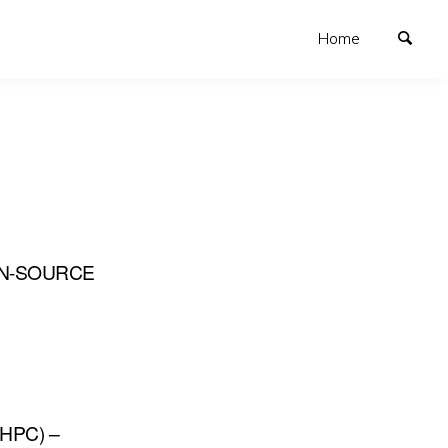
Home
EN-SOURCE
HPC) –