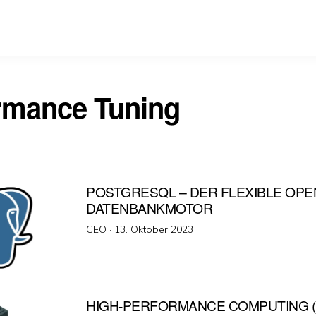
rmance Tuning
POSTGRESQL – DER FLEXIBLE OP
DATENBANKMOTOR
Veröffentlicht
CEO ·
13. Oktober 2023
am
HIGH-PERFORMANCE COMPUTING (