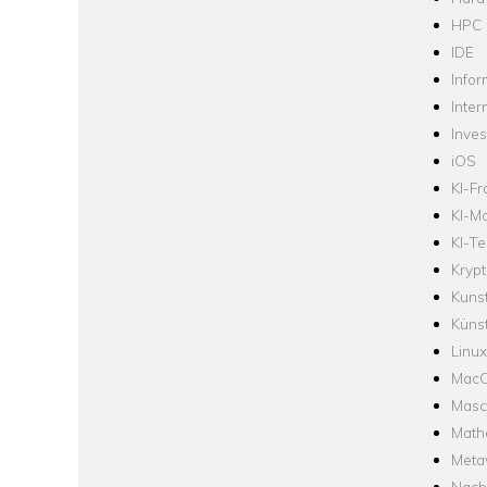
HPC
IDE
Infor
Inter
Inve
iOS
KI-F
KI-Mo
KI-Te
Krypt
Kuns
Künst
Linux
Mac
Masc
Math
Meta
Nach