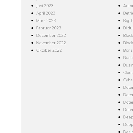
Juni 2023
Auto
April 2023
Betr
März 2023
Big-
Februar 2023
Bild
Dezember 2022
Bloc
November 2022
Bloc
Oktober 2022
Bons
Buch
Busin
Clou
Cyber
Date
Date
Daten
Date
Deep
Deep
Desi