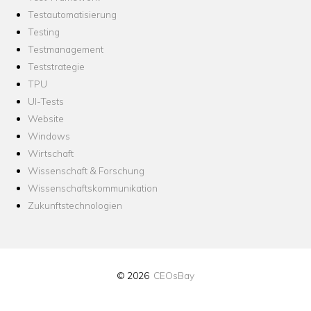
Testautomatisierung
Testing
Testmanagement
Teststrategie
TPU
UI-Tests
Website
Windows
Wirtschaft
Wissenschaft & Forschung
Wissenschaftskommunikation
Zukunftstechnologien
© 2026
CEOsBay