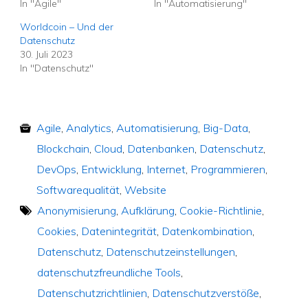
In "Agile"
In "Automatisierung"
Worldcoin – Und der
Datenschutz
30. Juli 2023
In "Datenschutz"
Agile
,
Analytics
,
Automatisierung
,
Big-Data
,
Blockchain
,
Cloud
,
Datenbanken
,
Datenschutz
,
DevOps
,
Entwicklung
,
Internet
,
Programmieren
,
Softwarequalität
,
Website
Anonymisierung
,
Aufklärung
,
Cookie-Richtlinie
,
Cookies
,
Datenintegrität
,
Datenkombination
,
Datenschutz
,
Datenschutzeinstellungen
,
datenschutzfreundliche Tools
,
Datenschutzrichtlinien
,
Datenschutzverstöße
,