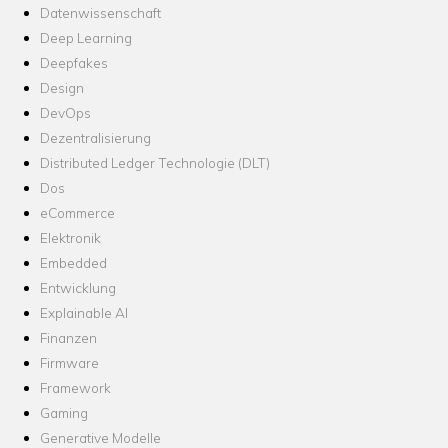
Datenwissenschaft
Deep Learning
Deepfakes
Design
DevOps
Dezentralisierung
Distributed Ledger Technologie (DLT)
Dos
eCommerce
Elektronik
Embedded
Entwicklung
Explainable AI
Finanzen
Firmware
Framework
Gaming
Generative Modelle