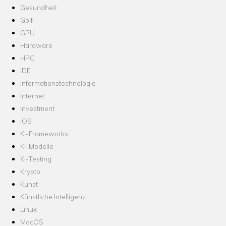
Gesundheit
Golf
GPU
Hardware
HPC
IDE
Informationstechnologie
Internet
Investment
iOS
KI-Frameworks
KI-Modelle
KI-Testing
Krypto
Kunst
Künstliche Intelligenz
Linux
MacOS