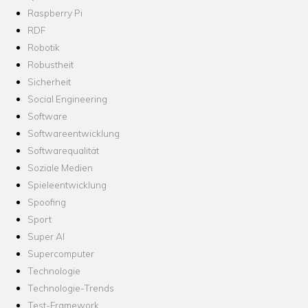
Raspberry Pi
RDF
Robotik
Robustheit
Sicherheit
Social Engineering
Software
Softwareentwicklung
Softwarequalität
Soziale Medien
Spieleentwicklung
Spoofing
Sport
Super AI
Supercomputer
Technologie
Technologie-Trends
Test-Framework