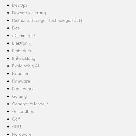
DevOps
Dezentralisierung
Distributed Ledger Technologie (DLT)
Dos
eCommerce
Elektronik
Embedded
Entwicklung
Explainable AI
Finanzen
Firmware
Framework
Gaming
Generative Modelle
Gesundheit
Golf
GPU
Hardware