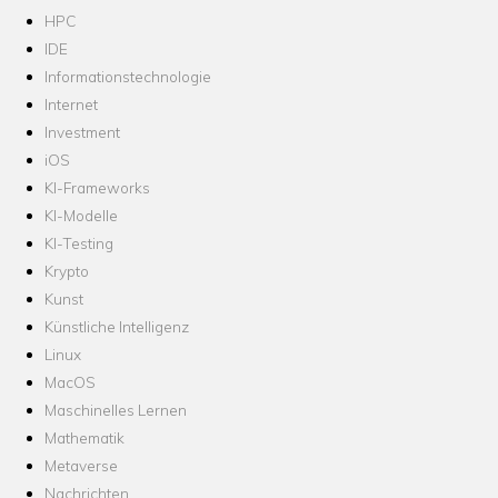
HPC
IDE
Informationstechnologie
Internet
Investment
iOS
KI-Frameworks
KI-Modelle
KI-Testing
Krypto
Kunst
Künstliche Intelligenz
Linux
MacOS
Maschinelles Lernen
Mathematik
Metaverse
Nachrichten