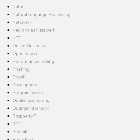
Natur
Natural Language Processing
Netzwerk
Neuronales Netzwerk
NFT
Online-Business
Open Source
Performance-Testing
Phishing
Physik
Privatsphäre
Programmieren
Qualitätssicherung
Quanteninformatik
Raspberry Pi
RDF
Robotik
Robustheit