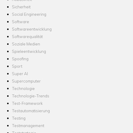
Sicherheit
Social Engineering
Software
Softwareentwicklung
Softwarequalität
Soziale Medien
Spieleentwicklung
Spoofing
Sport
Super AI
Supercomputer
Technologie
Technologie-Trends
Test-Framework
Testautomatisierung
Testing
Testmanagement
Teststrategie