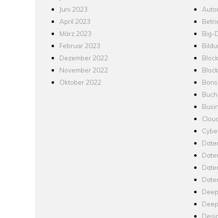
Juni 2023
Auto
April 2023
Betr
März 2023
Big-
Februar 2023
Bild
Dezember 2022
Bloc
November 2022
Bloc
Oktober 2022
Bons
Buch
Busin
Clou
Cyber
Date
Date
Daten
Date
Deep
Deep
Desi