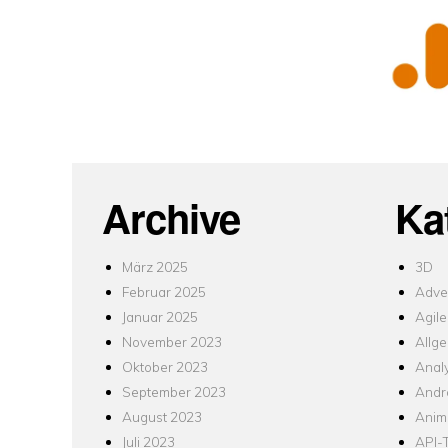
Archive
Ka
März 2025
3D
Februar 2025
Adver
Januar 2025
Agile
November 2023
Allg
Oktober 2023
Analy
September 2023
Andr
August 2023
Anim
Juli 2023
API-T