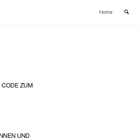
Home
M CODE ZUM
ENNEN UND