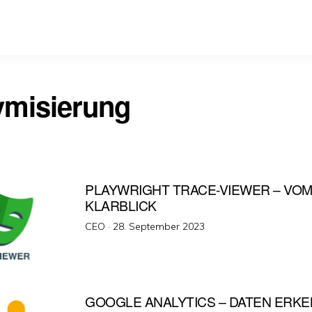
misierung
PLAYWRIGHT TRACE-VIEWER – VO
KLARBLICK
Veröffentlicht
CEO ·
28. September 2023
am
GOOGLE ANALYTICS – DATEN ERK