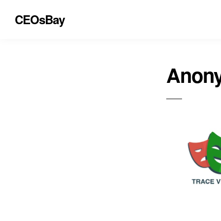
CEOsBay
Anony