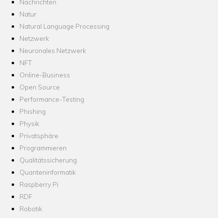
Nachrichten
Natur
Natural Language Processing
Netzwerk
Neuronales Netzwerk
NFT
Online-Business
Open Source
Performance-Testing
Phishing
Physik
Privatsphäre
Programmieren
Qualitätssicherung
Quanteninformatik
Raspberry Pi
RDF
Robotik