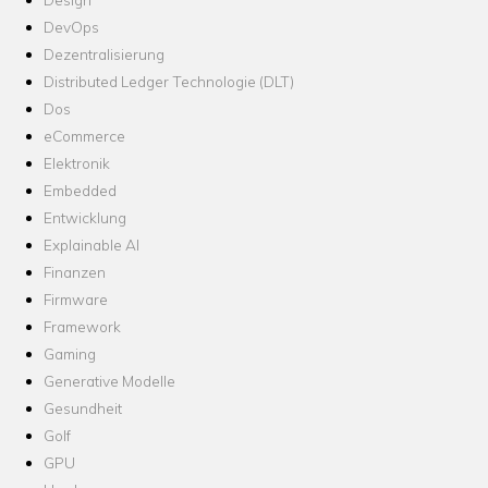
DevOps
Dezentralisierung
Distributed Ledger Technologie (DLT)
Dos
eCommerce
Elektronik
Embedded
Entwicklung
Explainable AI
Finanzen
Firmware
Framework
Gaming
Generative Modelle
Gesundheit
Golf
GPU