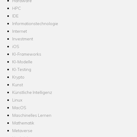
Hardware
HPC
IDE
Informationstechnologie
Internet
Investment
iOS
KI-Frameworks
KI-Modelle
KI-Testing
Krypto
Kunst
Künstliche Intelligenz
Linux
MacOS
Maschinelles Lernen
Mathematik
Metaverse