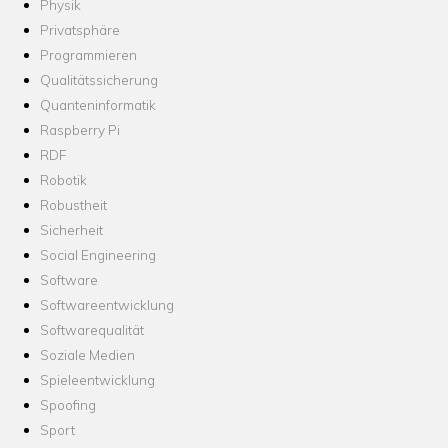
Physik
Privatsphäre
Programmieren
Qualitätssicherung
Quanteninformatik
Raspberry Pi
RDF
Robotik
Robustheit
Sicherheit
Social Engineering
Software
Softwareentwicklung
Softwarequalität
Soziale Medien
Spieleentwicklung
Spoofing
Sport