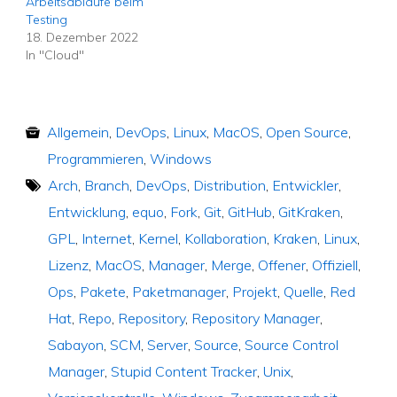
Arbeitsabläufe beim
Testing
18. Dezember 2022
In "Cloud"
Allgemein
,
DevOps
,
Linux
,
MacOS
,
Open Source
,
Programmieren
,
Windows
Arch
,
Branch
,
DevOps
,
Distribution
,
Entwickler
,
Entwicklung
,
equo
,
Fork
,
Git
,
GitHub
,
GitKraken
,
GPL
,
Internet
,
Kernel
,
Kollaboration
,
Kraken
,
Linux
,
Lizenz
,
MacOS
,
Manager
,
Merge
,
Offener
,
Offiziell
,
Ops
,
Pakete
,
Paketmanager
,
Projekt
,
Quelle
,
Red
Hat
,
Repo
,
Repository
,
Repository Manager
,
Sabayon
,
SCM
,
Server
,
Source
,
Source Control
Manager
,
Stupid Content Tracker
,
Unix
,