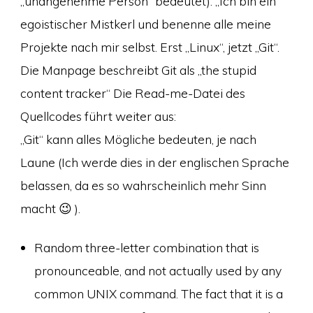
„unangenehme Person“ bedeutet): „Ich bin ein
egoistischer Mistkerl und benenne alle meine
Projekte nach mir selbst. Erst „Linux“, jetzt „Git“.
Die Manpage beschreibt Git als „the stupid
content tracker“ Die Read-me-Datei des
Quellcodes führt weiter aus:
„Git“ kann alles Mögliche bedeuten, je nach
Laune (Ich werde dies in der englischen Sprache
belassen, da es so wahrscheinlich mehr Sinn
macht 😉 ).
Random three-letter combination that is
pronounceable, and not actually used by any
common UNIX command. The fact that it is a