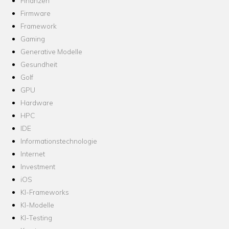
Finanzen
Firmware
Framework
Gaming
Generative Modelle
Gesundheit
Golf
GPU
Hardware
HPC
IDE
Informationstechnologie
Internet
Investment
iOS
KI-Frameworks
KI-Modelle
KI-Testing