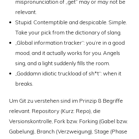
mispronunciation of „get“ may or may not be
relevant.
Stupid. Contemptible and despicable. Simple.
Take your pick from the dictionary of slang.
„Global information tracker“: you’re in a good
mood, and it actually works for you. Angels
sing, and a light suddenly fills the room.
„Goddamn idiotic truckload of sh*t“: when it
breaks.
Um Git zu verstehen sind im Prinzip 8 Begriffe
relevant. Repository (Kurz: Repo), die
Versionskontrolle, Fork bzw. Forking (Gabel bzw.
Gabelung), Branch (Verzweigung), Stage (Phase