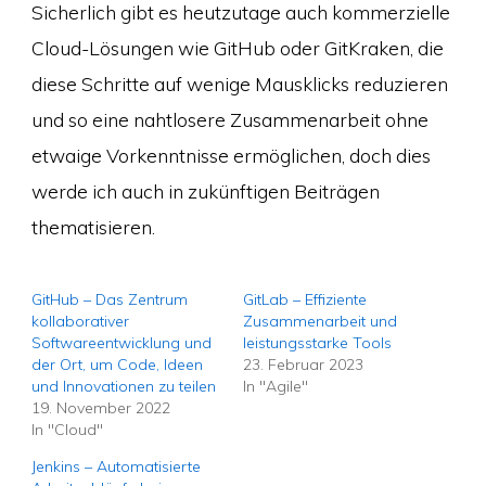
Sicherlich gibt es heutzutage auch kommerzielle
Cloud-Lösungen wie GitHub oder GitKraken, die
diese Schritte auf wenige Mausklicks reduzieren
und so eine nahtlosere Zusammenarbeit ohne
etwaige Vorkenntnisse ermöglichen, doch dies
werde ich auch in zukünftigen Beiträgen
thematisieren.
GitHub – Das Zentrum
GitLab – Effiziente
kollaborativer
Zusammenarbeit und
Softwareentwicklung und
leistungsstarke Tools
der Ort, um Code, Ideen
23. Februar 2023
und Innovationen zu teilen
In "Agile"
19. November 2022
In "Cloud"
Jenkins – Automatisierte