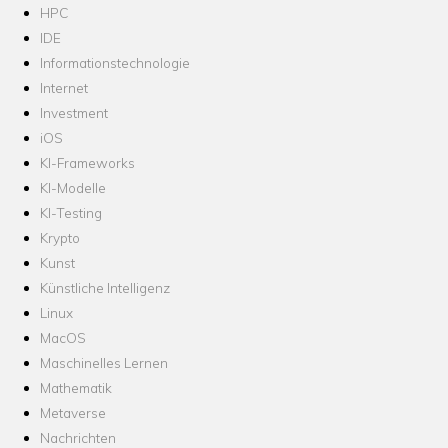
HPC
IDE
Informationstechnologie
Internet
Investment
iOS
KI-Frameworks
KI-Modelle
KI-Testing
Krypto
Kunst
Künstliche Intelligenz
Linux
MacOS
Maschinelles Lernen
Mathematik
Metaverse
Nachrichten