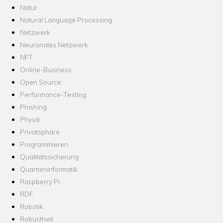
Natur
Natural Language Processing
Netzwerk
Neuronales Netzwerk
NFT
Online-Business
Open Source
Performance-Testing
Phishing
Physik
Privatsphäre
Programmieren
Qualitätssicherung
Quanteninformatik
Raspberry Pi
RDF
Robotik
Robustheit