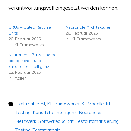
verantwortungsvoll eingesetzt werden können.
GRUs – Gated Recurrent
Neuronale Architekturen
Units
26. Februar 2025
26. Februar 2025
In "KI-Frameworks"
In "KI-Frameworks"
Neuronen – Bausteine der
biologischen und
künstlichen Intelligenz
12. Februar 2025
In "Agile"
Explainable AI
,
KI-Frameworks
,
KI-Modelle
,
KI-
Testing
,
Künstliche Intelligenz
,
Neuronales
Netzwerk
,
Softwarequalität
,
Testautomatisierung
,
Testing
,
Teststrategie