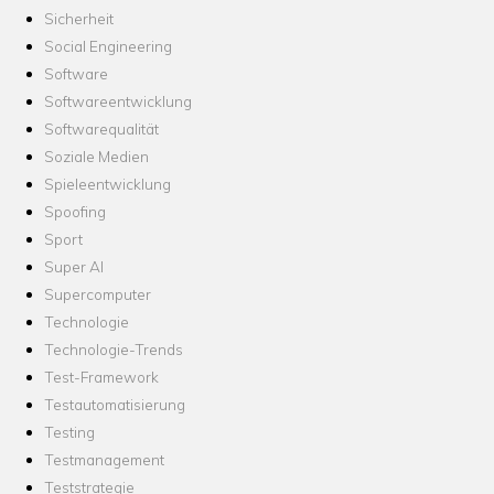
Sicherheit
Social Engineering
Software
Softwareentwicklung
Softwarequalität
Soziale Medien
Spieleentwicklung
Spoofing
Sport
Super AI
Supercomputer
Technologie
Technologie-Trends
Test-Framework
Testautomatisierung
Testing
Testmanagement
Teststrategie