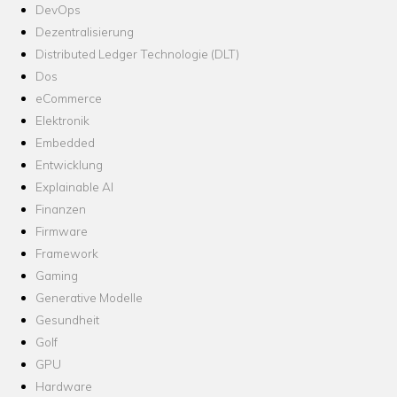
DevOps
Dezentralisierung
Distributed Ledger Technologie (DLT)
Dos
eCommerce
Elektronik
Embedded
Entwicklung
Explainable AI
Finanzen
Firmware
Framework
Gaming
Generative Modelle
Gesundheit
Golf
GPU
Hardware