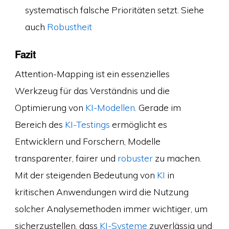
systematisch falsche Prioritäten setzt. Siehe
auch
Robustheit
Fazit
Attention-Mapping ist ein essenzielles
Werkzeug für das Verständnis und die
Optimierung von
KI-Modellen
. Gerade im
Bereich des
KI-Testings
ermöglicht es
Entwicklern und Forschern, Modelle
transparenter, fairer und
robuster
zu machen.
Mit der steigenden Bedeutung von
KI
in
kritischen Anwendungen wird die Nutzung
solcher Analysemethoden immer wichtiger, um
sicherzustellen, dass
KI-Systeme
zuverlässig und