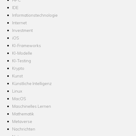
IDE
Informationstechnologie
Internet
Investment
iOS
KI-Frameworks
KI-Modelle
KI-Testing
Krypto
Kunst
Künstliche Intelligenz
Linux
MacOS
Maschinelles Lernen
Mathematik
Metaverse
Nachrichten