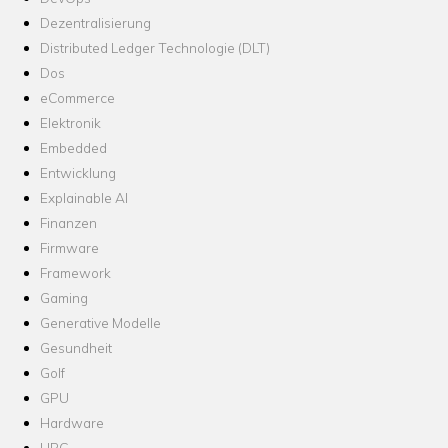
Dezentralisierung
Distributed Ledger Technologie (DLT)
Dos
eCommerce
Elektronik
Embedded
Entwicklung
Explainable AI
Finanzen
Firmware
Framework
Gaming
Generative Modelle
Gesundheit
Golf
GPU
Hardware
HPC