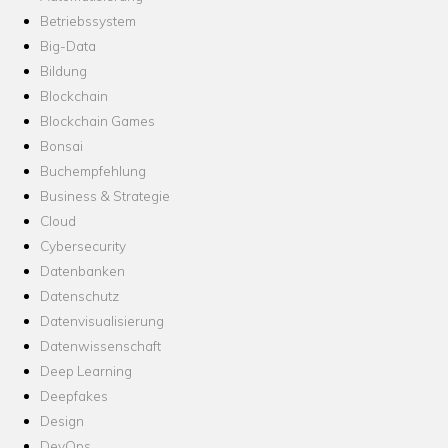
Betriebssystem
Big-Data
Bildung
Blockchain
Blockchain Games
Bonsai
Buchempfehlung
Business & Strategie
Cloud
Cybersecurity
Datenbanken
Datenschutz
Datenvisualisierung
Datenwissenschaft
Deep Learning
Deepfakes
Design
DevOps