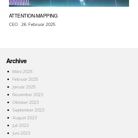
ATTENTION-MAPPING
Veröffentlicht
CEO ·
26. Februar 2025
am
Archive
März 2025
Februar 2025
Januar 2025
November 2023
Oktober 2023
September 2023
August 2023
Juli 2023
Juni 2023