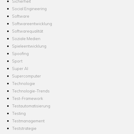
Sicherheit
Social Engineering
Software
Softwareentwicklung
Softwarequalität
Soziale Medien
Spieleentwicklung
Spoofing
Sport
Super AI
Supercomputer
Technologie
Technologie-Trends
Test-Framework
Testautomatisierung
Testing
Testmanagement
Teststrategie