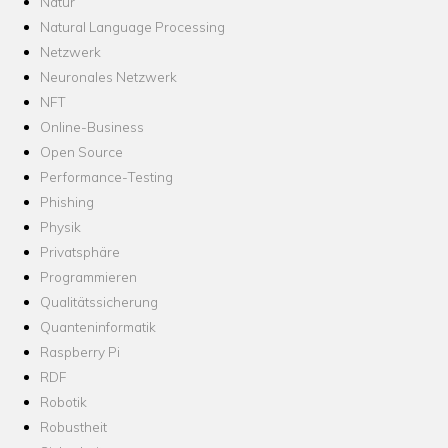
Natur
Natural Language Processing
Netzwerk
Neuronales Netzwerk
NFT
Online-Business
Open Source
Performance-Testing
Phishing
Physik
Privatsphäre
Programmieren
Qualitätssicherung
Quanteninformatik
Raspberry Pi
RDF
Robotik
Robustheit