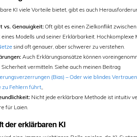
are KI viele Vorteile bietet, gibt es auch Herausforderu
 vs. Genauigkeit:
Oft gibt es einen Zielkonflikt zwischen
 eines Modells und seiner Erklärbarkeit. Hochkomplexe 
Netze
sind oft genauer, aber schwerer zu verstehen.
lärungen:
Auch Erklärungsansätze können voreingenomm
e Sicherheit vermitteln. Siehe auch meinen Beitrag
erungsverzerrungen (Bias) – Oder wie blindes Vertrauen
 zu Fehlern führt
„
undlichkeit:
Nicht jede erklärbare Methode ist intuitiv ve
e für Laien.
t der erklärbaren KI