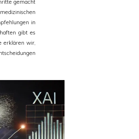
hritte gemacht
medizinischen
mpfehlungen in
haften gibt es
 erklären wir,
ntscheidungen