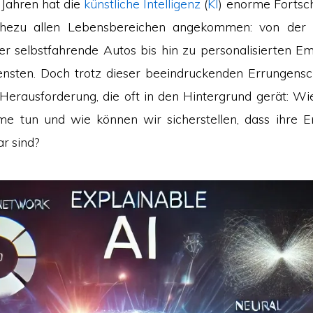
 Jahren hat die
künstliche Intelligenz
(
KI
) enorme Fortsc
ahezu allen Lebensbereichen angekommen: von der 
er selbstfahrende Autos bis hin zu personalisierten E
nsten. Doch trotz dieser beeindruckenden Errungensc
 Herausforderung, die oft in den Hintergrund gerät: Wie
me tun und wie können wir sicherstellen, dass ihre E
r sind?