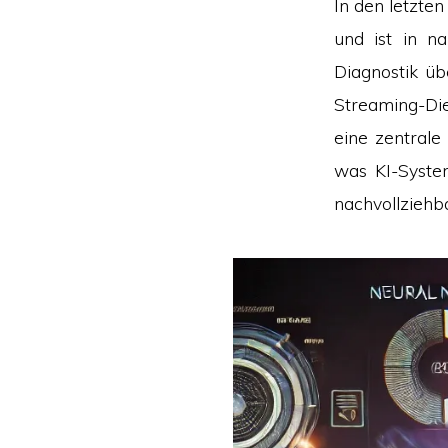
In den letzten
und ist in n
Diagnostik üb
Streaming-Die
eine zentrale
was KI-Syste
nachvollziehba