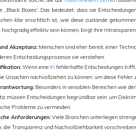
e „Black Boxes“. Das bedeutet, dass sie Entscheidungen
chen klar ersichtlich ist, wie diese zustande gekomme
hochgradig effektiv sein können, birgt ihre Intransparen
und Akzeptanz:
Menschen sind eher bereit, einer Techno
deren Entscheidungsprozesse sie verstehen.
fikation:
Wenn eine
KI
fehlerhafte Entscheidungen trifft, 
 die Ursachen nachvollziehen zu können, um diese Fehler
erantwortung:
Besonders in sensiblen Bereichen wie der
stiz müssen Entscheidungen begründbar sein, um Diskrim
ische Probleme zu vermeiden.
sche Anforderungen:
Viele Branchen unterliegen streng
n, die Transparenz und Nachvollziehbarkeit vorschreiben