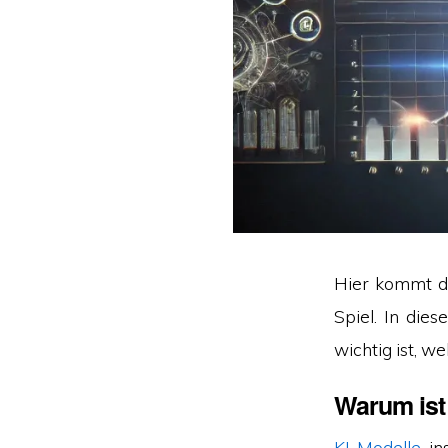
Hier kommt der
Spiel. In die
wichtig ist, w
Warum ist 
KI-Modelle
, i