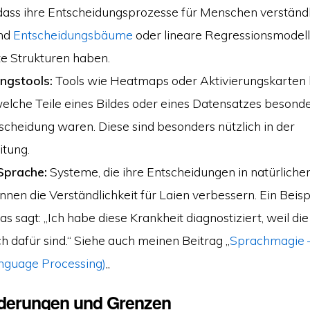
 dass ihre Entscheidungsprozesse für Menschen verständli
ind
Entscheidungsbäume
oder lineare Regressionsmodelle
e Strukturen haben.
ungstools:
Tools wie Heatmaps oder Aktivierungskarten h
welche Teile eines Bildes oder eines Datensatzes besonde
tscheidung waren. Diese sind besonders nützlich in der
itung.
Sprache:
Systeme, die ihre Entscheidungen in natürliche
önnen die Verständlichkeit für Laien verbessern. Ein Beisp
das sagt: „Ich habe diese Krankheit diagnostiziert, weil 
ch dafür sind.“ Siehe auch meinen Beitrag „
Sprachmagie 
nguage Processing)
„
derungen und Grenzen