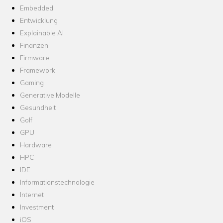
Embedded
Entwicklung
Explainable AI
Finanzen
Firmware
Framework
Gaming
Generative Modelle
Gesundheit
Golf
GPU
Hardware
HPC
IDE
Informationstechnologie
Internet
Investment
iOS