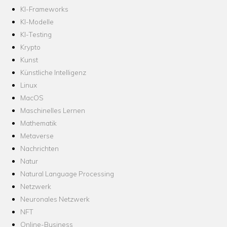
KI-Frameworks
KI-Modelle
KI-Testing
Krypto
Kunst
Künstliche Intelligenz
Linux
MacOS
Maschinelles Lernen
Mathematik
Metaverse
Nachrichten
Natur
Natural Language Processing
Netzwerk
Neuronales Netzwerk
NFT
Online-Business