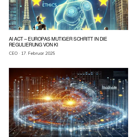
AI ACT – EUROPAS MUTIGER SCHRITT IN DIE
REGULIERUNG VON KI
Veröffentlicht
CEO ·
17. Februar 2025
am