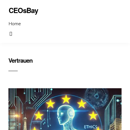
CEOsBay
Home
Vertrauen