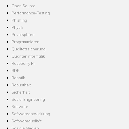
Open Source
Performance-Testing
Phishing
Physik
Privatsphäre
Programmieren
Qualitätssicherung
Quanteninformatik
Raspberry Pi
RDF
Robotik
Robustheit
Sicherheit
Social Engineering
Software
Softwareentwicklung
Softwarequalität
Soziale Medien