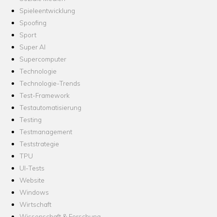
Spieleentwicklung
Spoofing
Sport
Super AI
Supercomputer
Technologie
Technologie-Trends
Test-Framework
Testautomatisierung
Testing
Testmanagement
Teststrategie
TPU
UI-Tests
Website
Windows
Wirtschaft
Wissenschaft & Forschung