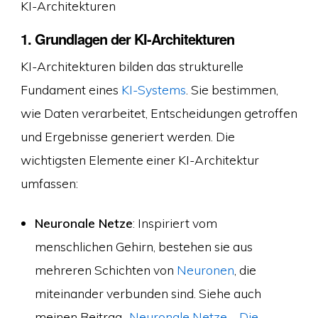
KI-Architekturen
1. Grundlagen der KI-Architekturen
KI-Architekturen bilden das strukturelle
Fundament eines
KI-Systems
. Sie bestimmen,
wie Daten verarbeitet, Entscheidungen getroffen
und Ergebnisse generiert werden. Die
wichtigsten Elemente einer KI-Architektur
umfassen:
Neuronale Netze
: Inspiriert vom
menschlichen Gehirn, bestehen sie aus
mehreren Schichten von
Neuronen
, die
miteinander verbunden sind. Siehe auch
meinen Beitrag „
Neuronale Netze – Die