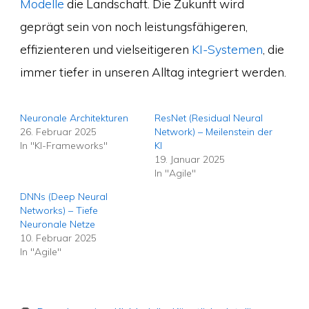
Modelle
die Landschaft. Die Zukunft wird
geprägt sein von noch leistungsfähigeren,
effizienteren und vielseitigeren
KI-Systemen
, die
immer tiefer in unseren Alltag integriert werden.
Neuronale Architekturen
ResNet (Residual Neural
26. Februar 2025
Network) – Meilenstein der
In "KI-Frameworks"
KI
19. Januar 2025
In "Agile"
DNNs (Deep Neural
Networks) – Tiefe
Neuronale Netze
10. Februar 2025
In "Agile"