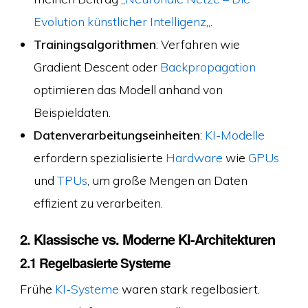
Evolution künstlicher Intelligenz
„.
Trainingsalgorithmen
: Verfahren wie
Gradient Descent oder
Backpropagation
optimieren das Modell anhand von
Beispieldaten.
Datenverarbeitungseinheiten
:
KI-Modelle
erfordern spezialisierte
Hardware
wie
GPUs
und
TPUs
, um große Mengen an Daten
effizient zu verarbeiten.
2. Klassische vs. Moderne KI-Architekturen
2.1 Regelbasierte Systeme
Frühe
KI-Systeme
waren stark regelbasiert.