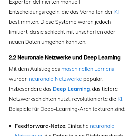
Experten definierten manuell
Entscheidungsregeln, die das Verhalten der
KI
bestimmten. Diese Systeme waren jedoch
limitiert, da sie schlecht mit unscharfen oder
neuen Daten umgehen konnten.
2.2 Neuronale Netzwerke und Deep Learning
Mit dem Aufstieg des
maschinellen Lernens
wurden
neuronale Netzwerke
populär.
Insbesondere das
Deep Learning
, das tiefere
Netzwerkschichten nutzt, revolutionierte die
KI
.
Beispiele für Deep-Learning-Architekturen sind:
Feedforward-Netze
: Einfache
neuronale
Netzwerke
, die Daten in eine Richtung durch