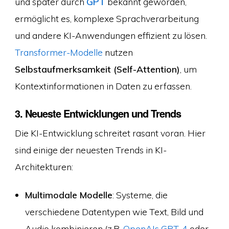
und später durch
GPT
bekannt geworden,
ermöglicht es, komplexe Sprachverarbeitung
und andere KI-Anwendungen effizient zu lösen.
Transformer-Modelle
nutzen
Selbstaufmerksamkeit (Self-Attention)
, um
Kontextinformationen in Daten zu erfassen.
3. Neueste Entwicklungen und Trends
Die KI-Entwicklung schreitet rasant voran. Hier
sind einige der neuesten Trends in KI-
Architekturen:
Multimodale Modelle
: Systeme, die
verschiedene Datentypen wie Text, Bild und
Audio kombinieren (z.B.
OpenAIs
GPT-4
oder