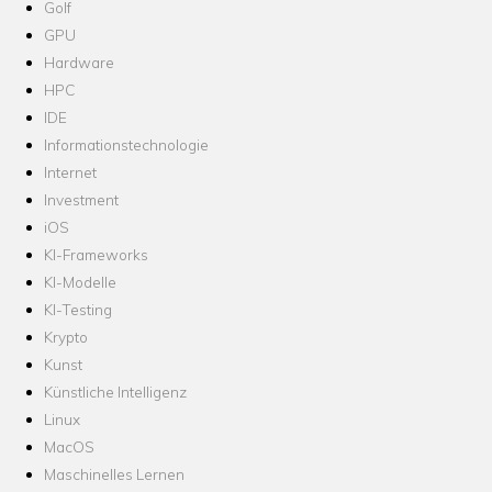
Golf
GPU
Hardware
HPC
IDE
Informationstechnologie
Internet
Investment
iOS
KI-Frameworks
KI-Modelle
KI-Testing
Krypto
Kunst
Künstliche Intelligenz
Linux
MacOS
Maschinelles Lernen