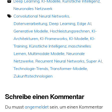
Deep Learning
,
KI-Modelle
,
Künstliche Intelligenz
,
Neuronales Netzwerk
Convolutional Neural Networks
,
Datenverarbeitung
,
Deep Learning
,
Edge AI
,
Generative Modelle
,
Hochleistungsrechnen
,
KI-
Architekturen
,
KI-Frameworks
,
KI-Modelle
,
KI-
Training
,
Künstliche Intelligenz
,
maschinelles
Lernen
,
Multimodale Modelle
,
Neuronale
Netzwerke
,
Recurrent Neural Networks
,
Super AI
,
Technologie-Trends
,
Transformer-Modelle
,
Zukunftstechnologien
Schreibe einen Kommentar
Du musst
angemeldet
sein, um einen Kommentar