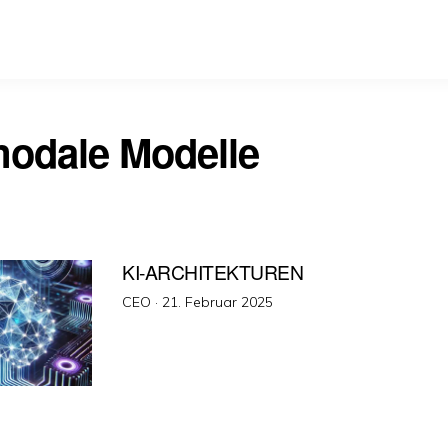
modale Modelle
KI-ARCHITEKTUREN
Veröffentlicht
CEO ·
21. Februar 2025
am