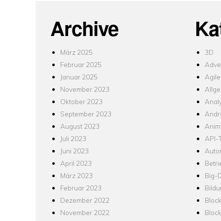
Archive
Ka
März 2025
3D
Februar 2025
Adver
Januar 2025
Agile
November 2023
Allg
Oktober 2023
Analy
September 2023
Andr
August 2023
Anim
Juli 2023
API-T
Juni 2023
Auto
April 2023
Betr
März 2023
Big-
Februar 2023
Bild
Dezember 2022
Bloc
November 2022
Bloc