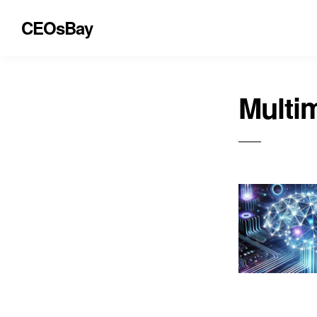
CEOsBay
Multi