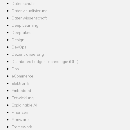
Datenschutz
Datenvisualisierung
Datenwissenschaft
Deep Learning
Deepfakes
Design
DevOps
Dezentralisierung
Distributed Ledger Technologie (DLT)
Dos
eCommerce
Elektronik
Embedded
Entwicklung
Explainable AI
Finanzen
Firmware
Framework