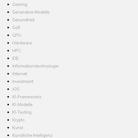
Gaming
Generative Modelle
Gesundheit
Golf
GPU
Hardware
HPC
IDE
Informationstechnologie
Internet
Investment
iOS
KI-Frameworks
KI-Modelle
KI-Testing
Krypto
Kunst
Künstliche Intelligenz