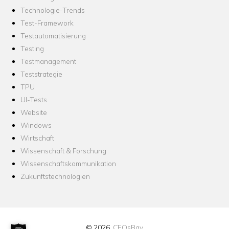
Technologie-Trends
Test-Framework
Testautomatisierung
Testing
Testmanagement
Teststrategie
TPU
UI-Tests
Website
Windows
Wirtschaft
Wissenschaft & Forschung
Wissenschaftskommunikation
Zukunftstechnologien
© 2026
CEOsBay