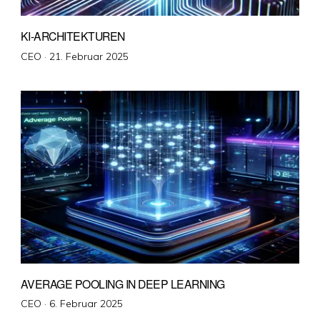
KI-ARCHITEKTUREN
Veröffentlicht
CEO ·
21. Februar 2025
am
AVERAGE POOLING IN DEEP LEARNING
Veröffentlicht
CEO ·
6. Februar 2025