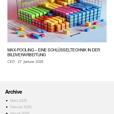
MAX-POOLING – EINE SCHLÜSSELTECHNIK IN DER
BILDVERARBEITUNG
Veröffentlicht
CEO ·
27. Januar 2025
am
Archive
März 2025
Februar 2025
Januar 2025