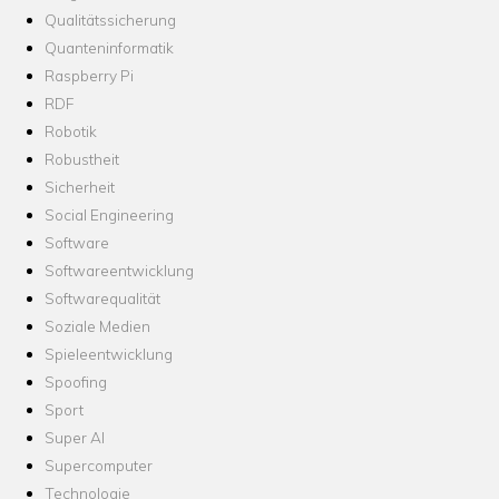
Qualitätssicherung
Quanteninformatik
Raspberry Pi
RDF
Robotik
Robustheit
Sicherheit
Social Engineering
Software
Softwareentwicklung
Softwarequalität
Soziale Medien
Spieleentwicklung
Spoofing
Sport
Super AI
Supercomputer
Technologie