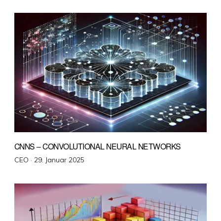
am
CNNS – CONVOLUTIONAL NEURAL NETWORKS
Veröffentlicht
CEO ·
29. Januar 2025
am