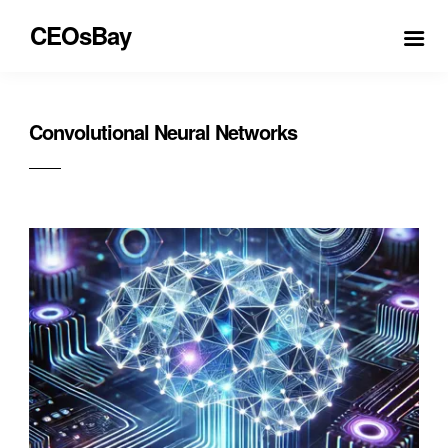
CEOsBay
Convolutional Neural Networks