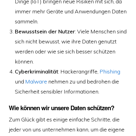
Dinge (IoT) bringen neue Risiken mit sich, da
immer mehr Geräte und Anwendungen Daten
sammeln.
Bewusstsein der Nutzer
: Viele Menschen sind
sich nicht bewusst, wie ihre Daten genutzt
werden oder wie sie sich besser schützen
können.
Cyberkriminalität
: Hackerangriffe,
Phishing
und
Malware
nehmen zu und bedrohen die
Sicherheit sensibler Informationen.
Wie können wir unsere Daten schützen?
Zum Glück gibt es einige einfache Schritte, die
jeder von uns unternehmen kann, um die eigene