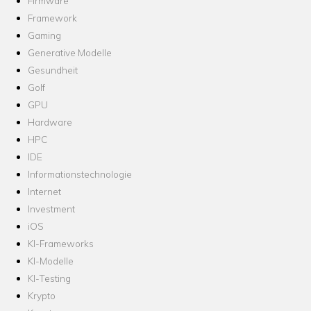
Firmware
Framework
Gaming
Generative Modelle
Gesundheit
Golf
GPU
Hardware
HPC
IDE
Informationstechnologie
Internet
Investment
iOS
KI-Frameworks
KI-Modelle
KI-Testing
Krypto