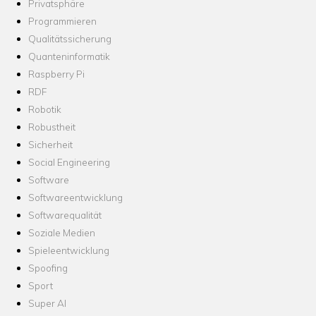
Privatsphäre
Programmieren
Qualitätssicherung
Quanteninformatik
Raspberry Pi
RDF
Robotik
Robustheit
Sicherheit
Social Engineering
Software
Softwareentwicklung
Softwarequalität
Soziale Medien
Spieleentwicklung
Spoofing
Sport
Super AI