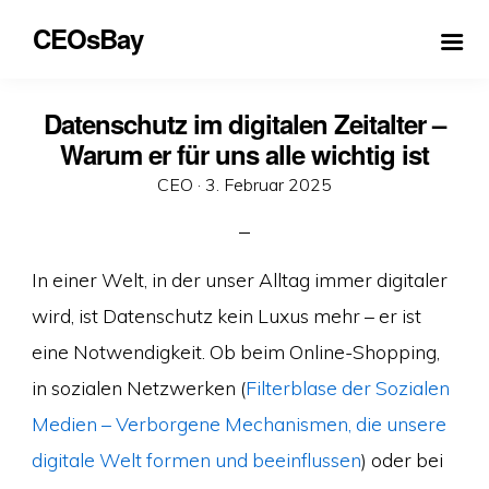
CEOsBay
Datenschutz im digitalen Zeitalter –
Warum er für uns alle wichtig ist
Veröffentlicht
CEO ·
3. Februar 2025
am
In einer Welt, in der unser Alltag immer digitaler
wird, ist Datenschutz kein Luxus mehr – er ist
eine Notwendigkeit. Ob beim Online-Shopping,
in sozialen Netzwerken (
Filterblase der Sozialen
Medien – Verborgene Mechanismen, die unsere
digitale Welt formen und beeinflussen
) oder bei